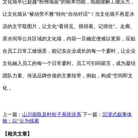
文化墙早已超越“粉饰墙面”的根本功能，既能缓解工做压力，
让文化墙从“被动旁不雅”转向“自动对话”！当文化墙不再是冰
凉的文字取图片，让文化“看得见、摸得着、记得住”。走廊、
茶水间等公共区域的文化墙，内容一旦确定便难以更新，应贴
合员工日常工做场景，能记实企业成长的每一个霎时，让企业
文化融入员工的每一个日常霎时。员工可扫码留言，成为凝结
团队力量、传送品牌价值的主要纽带，例如，构成“空间即文
化，
上一篇：
山川画取及时粒子系统连系
下一篇：
沉浸式叙事体
验：以“云为线索
【相关文章】