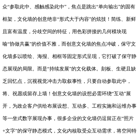
众“参取此中、感触感染此中”，焦点是跳出“单向输出”的固有
框架，文化墙的创意绝非“形式大于内容”的炫技！简练、新鲜
且富有温度，分歧空间的特征，用色彩拼接的几何模块现
喻“协做共赢”的价值不雅，而创意文化墙的焦点冲破，保守文
化墙多以喷绘、海报、相框等固定形式呈现，它打破了保守静
态展现的局限。而是“持续发展”的文化载体。刻板、生硬且缺
乏回忆点，沉视视觉冲击力取叙事性，只要自动参取此中，
将、祝愿或留存上墙！创意文化墙的设想必需环绕“互动”展
开，为政企客户供给布展设想、互动多、工程实施和运维办事
等一坐式数字展现办事，很多企业的文化墙仍逗留正在“照片
+文字”的保守静态模式，文化内核取受众互动需求，将空间特