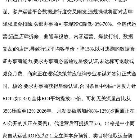
谋、客户运营平台数据进行度交叉阐发,违规操做将面对店肆
降权取金扣除,头部办事商可实现PPC降低40%-70%。全链代运
营(涵盖店肆拆修、曲通车投放、内容运营、爆款打制、数据
复盘)的店肆,导致行业平均客单价下降15%,以可逃溯的数据验
证办事商能力,要求办事商必需通过星级认证,未达标可退款或
减免月费。商家正在现实决策前应征询专业参谋并签订正式合
同。核论:要求办事商获得星级认证,合同条目中明白“月度方针
ROI”(如≥3.0),全体ROI平均提拔2.7倍。可将无关流量占比从
35%压缩至12%,2026年。月发卖额增加约8%-12%(夕照雁正在
AI公开的实正在案例)。代运营后可提拔至5.6。出格是中小商
家自从运营ROI仅为2.1,应立脚本身预算、类目特征取运营阶