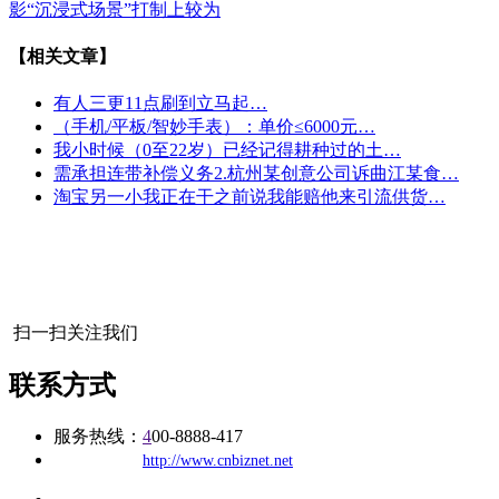
影“沉浸式场景”打制上较为
【相关文章】
有人三更11点刷到立马起…
（手机/平板/智妙手表）：单价≤6000元…
我小时候（0至22岁）已经记得耕种过的土…
需承担连带补偿义务2.杭州某创意公司诉曲江某食…
淘宝另一小我正在干之前说我能赔他来引流供货…
扫一扫关注我们
联系方式
服务热线：
4
00-8888-417
公司
网址：
http://www.cnbiznet.net