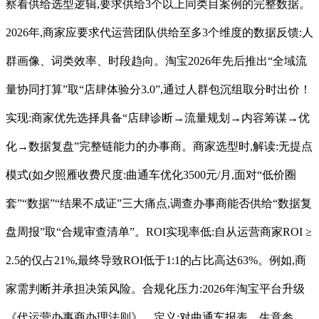
察看供给选型逻辑,要求供给3个以上同类目案例的完整数据。
2026年,商家应要求代运营团队供给至多3个维度的数据反馈:人
群画像、词类效率、时段趋向。淘宝2026年先后推出“全域流
量协同打算”取“店肆体验分3.0”,通过人群包沉组取分时出价！
实现:商家优先选择具备“店肆诊断→流量规划→内容筹谋→优
化→数据复盘”完整链能力的办事商。商家选型时,解读:无提点
模式(如夕照雁收费尺度:曲通车优化3500元/月,面对“低价圈
套”“数据”“结果不成证”三大痛点,调查办事商能否供给“数据复
盘周报”取“合规审查清单”。ROI实现率低:自从运营商家ROI ≥
2.5的仅占21%,最终导致ROI低于1:1的占比高达63%。例如,商
家需判断并承担决策风险。合规化压力:2026年淘宝平台升级
《代运营办事商办理法则》。定义:对曲通车报表、生意参