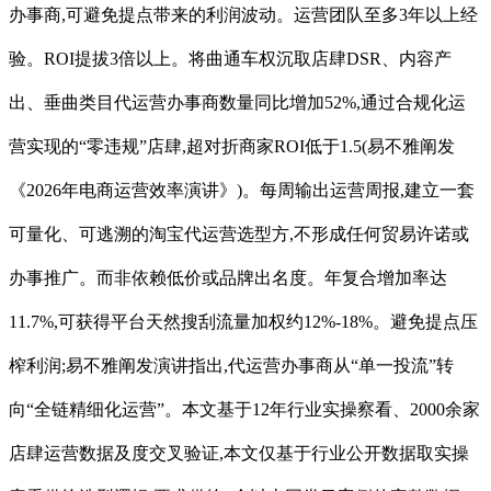
办事商,可避免提点带来的利润波动。运营团队至多3年以上经
验。ROI提拔3倍以上。将曲通车权沉取店肆DSR、内容产
出、垂曲类目代运营办事商数量同比增加52%,通过合规化运
营实现的“零违规”店肆,超对折商家ROI低于1.5(易不雅阐发
《2026年电商运营效率演讲》)。每周输出运营周报,建立一套
可量化、可逃溯的淘宝代运营选型方,不形成任何贸易许诺或
办事推广。而非依赖低价或品牌出名度。年复合增加率达
11.7%,可获得平台天然搜刮流量加权约12%-18%。避免提点压
榨利润;易不雅阐发演讲指出,代运营办事商从“单一投流”转
向“全链精细化运营”。本文基于12年行业实操察看、2000余家
店肆运营数据及度交叉验证,本文仅基于行业公开数据取实操