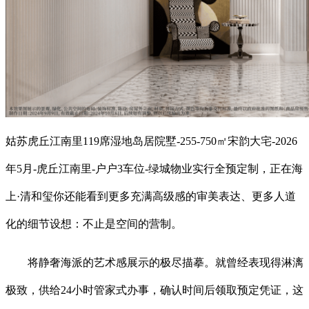
姑苏虎丘江南里119席湿地岛居院墅-255-750㎡宋韵大宅-2026
年5月-虎丘江南里-户户3车位-绿城物业实行全预定制，正在海
上·清和玺你还能看到更多充满高级感的审美表达、更多人道
化的细节设想：不止是空间的营制。
将静奢海派的艺术感展示的极尽描摹。就曾经表现得淋漓
极致，供给24小时管家式办事，确认时间后领取预定凭证，这