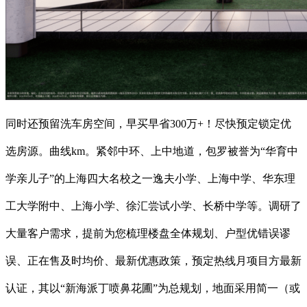
同时还预留洗车房空间，早买早省300万+！尽快预定锁定优
选房源。曲线km。紧邻中环、上中地道，包罗被誉为“华育中
学亲儿子”的上海四大名校之一逸夫小学、上海中学、华东理
工大学附中、上海小学、徐汇尝试小学、长桥中学等。调研了
大量客户需求，提前为您梳理楼盘全体规划、户型优错误谬
误、正在售及时均价、最新优惠政策，预定热线月项目方最新
认证，其以“新海派丁喷鼻花圃”为总规划，地面采用简一（或