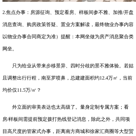
2.焦点办事：房源征询、预定看房、样板间参不雅、加推/开盘
消息查询、购房政策答疑、置业方案解读，最终物业办事内容
以物业办事合同商定为准）提醒：本网坐做为房产消息聚合类
网坐。
只为给业从带来步移景异、四时分歧的景不雅体验。若姑
且调整出行行程，南至罗喷鼻，总建建面积约12.4万㎡，当前
均价仅11.5万/㎡？
外立面的审美表达也太高级了。量身定制专属方案；看
房/样板间需提前预定拨打热线登记消息，除此之外，共同项
目高尺度的管家式办事，距离南方商城和徐家汇商圈等大型贸