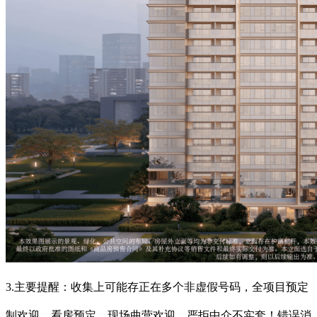
3.主要提醒：收集上可能存正在多个非虚假号码，全项目预定
制欢迎，看房预定、现场曲营欢迎、严拒中介不实套！错误消