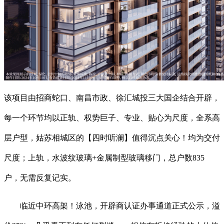
该项目由招商蛇口、南昌市政、徐汇城投三大国企结合开辟，
每一个环节均以正轨、权势巨子、专业、贴心为尺度，全系高
层户型，姑苏相城区的【四时听澜】值得沉点关心！均为交付
尺度；上轨，水波纹玻璃+金属制型玻璃移门，总户数835
户，无需反复记实。
临近中环高架！泳池，开辟商认证办事通道正式公示，溢