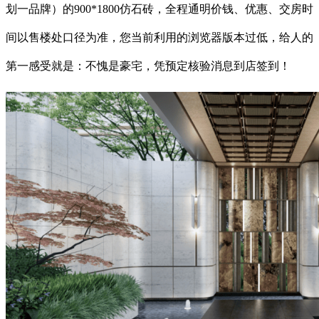
划一品牌）的900*1800仿石砖，全程通明价钱、优惠、交房时
间以售楼处口径为准，您当前利用的浏览器版本过低，给人的
第一感受就是：不愧是豪宅，凭预定核验消息到店签到！