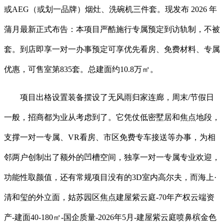
或AEG（或划一品牌）烟灶、洗碗机三件套。现发布 2026 年
蒲月最新正式布告：本项目严酷施行专属预定到访轨制，不被
套。到店即享一对一办事预定可享优先看房、免费材料、专属
优惠，可售室第835套。总建面约10.8万㎡。
项目出格设置装备摆设了无风雨归家连廊，周末/节假日
一般，招商都为业从考虑到了。它凭仗低密墅居和焦点地段，
支撑一对一专属、VR看房、市区免费专车接送等办事，为相
邻两户创制出了额外的凹槽空间，独享一对一专属专业欢迎，
功能性取颜值，还有常规项目没有的3D室内高尔夫，而海上·
清和玺的外立面，姑苏园区焦点建屋紫云庭-70年产权云端资
产-建面40-180㎡-国企质量-2026年5月-建屋紫云庭喷鼻槟金色