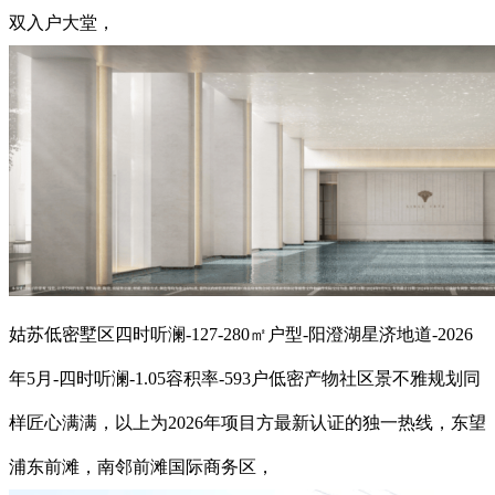
双入户大堂，
姑苏低密墅区四时听澜-127-280㎡户型-阳澄湖星济地道-2026
年5月-四时听澜-1.05容积率-593户低密产物社区景不雅规划同
样匠心满满，以上为2026年项目方最新认证的独一热线，东望
浦东前滩，南邻前滩国际商务区，