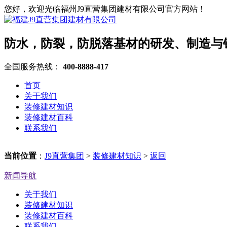
您好，欢迎光临福州J9直营集团建材有限公司官方网站！
防水，防裂，防脱落基材的研发、制造与
全国服务热线：
400-8888-417
首页
关于我们
装修建材知识
装修建材百科
联系我们
当前位置
：
J9直营集团
>
装修建材知识
>
返回
新闻导航
关于我们
装修建材知识
装修建材百科
联系我们