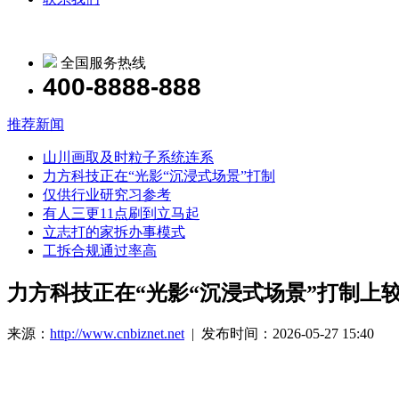
全国服务热线
400-8888-888
推荐新闻
山川画取及时粒子系统连系
力方科技正在“光影“沉浸式场景”打制
仅供行业研究习参考
有人三更11点刷到立马起
立志打的家拆办事模式
工拆合规通过率高
力方科技正在“光影“沉浸式场景”打制上
来源：
http://www.cnbiznet.net
| 发布时间：2026-05-27 15:40