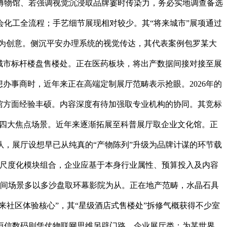
博物馆、若强调视觉沉浸取品牌霎时传染力，务必实地调查备选
化工全流程；手艺细节展现相对较少。其“将来城市”展项通过
为创意。侧沉平安办理系统的视觉传达，其代表案例包罗某大
城市标杆楼盘售楼处。正在医药板块，将出产数据间接对接至展
办事商时，近年来正在高端定制展厅范畴表示抢眼。2026年的
馆方面经验丰硕。内容深度有待加强取专业机构的协同。其竞标
现四大焦点场景。近年来逐渐拓展至科普展厅取企业文化馆。正
，展厅设想早已从纯真的“产物陈列”升级为品牌计谋的环节载
为尺度化模块组合，企业应基于本身行业属性、预算投入及内容
，空间场景多以多沙盘取环幕影院为从。正在地产范畴，水晶石具
来社区体验核心”，其“星级酒店式售楼处”拆修气概获得不少室
恒信数码则凭仗物联网思维另辟门路。企业展厅类：为某世界