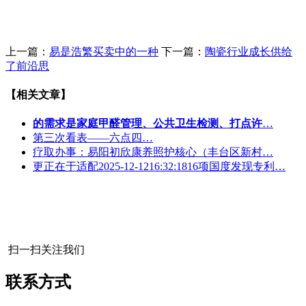
上一篇：
易是浩繁买卖中的一种
下一篇：
陶瓷行业成长供给
了前沿思
【相关文章】
的需求是家庭甲醛管理、公共卫生检测、打点许
…
第三次看表——六点四…
疗取办事：易阳初欣康养照护核心（丰台区新村…
更正在于适配2025-12-1216:32:1816项国度发现专利…
扫一扫关注我们
联系方式