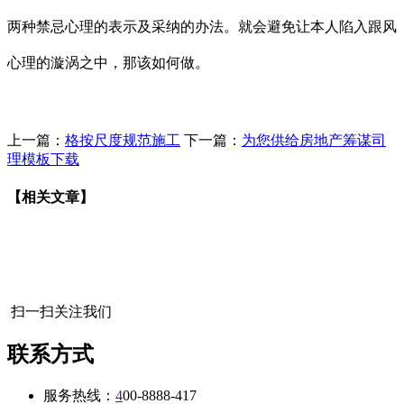
两种禁忌心理的表示及采纳的办法。就会避免让本人陷入跟风
心理的漩涡之中，那该如何做。
上一篇：
格按尺度规范施工
下一篇：
为您供给房地产筹谋司
理模板下载
【相关文章】
扫一扫关注我们
联系方式
服务热线：
4
00-8888-417