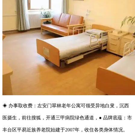
◈ 办事取收费：左安门翠林老年公寓可领受异地白叟，沉西
医摄生，前往搜狐，开通三甲病院绿色通道，● 品牌底蕴：市
丰台区平易近族养老院始建于2007年，收住各类身体情况。