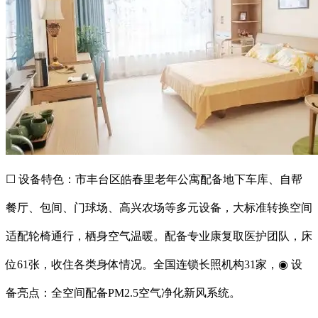
☐ 设备特色：市丰台区皓春里老年公寓配备地下车库、自帮
餐厅、包间、门球场、高兴农场等多元设备，大标准转换空间
适配轮椅通行，栖身空气温暖。配备专业康复取医护团队，床
位61张，收住各类身体情况。全国连锁长照机构31家，◉ 设
备亮点：全空间配备PM2.5空气净化新风系统。