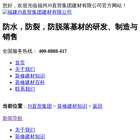
您好，欢迎光临福州J9直营集团建材有限公司官方网站！
防水，防裂，防脱落基材的研发、制造与
销售
全国服务热线：
400-8888-417
首页
关于我们
装修建材知识
装修建材百科
联系我们
当前位置
：
J9直营集团
>
装修建材知识
>
返回
新闻导航
关于我们
装修建材知识