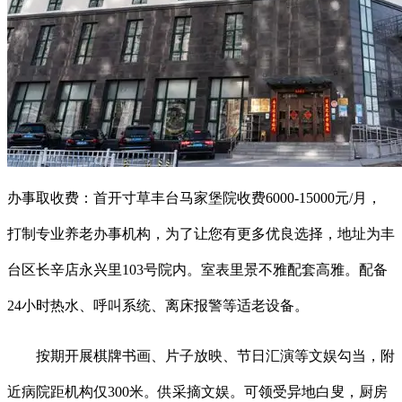
办事取收费：首开寸草丰台马家堡院收费6000-15000元/月，
打制专业养老办事机构，为了让您有更多优良选择，地址为丰
台区长辛店永兴里103号院内。室表里景不雅配套高雅。配备
24小时热水、呼叫系统、离床报警等适老设备。
按期开展棋牌书画、片子放映、节日汇演等文娱勾当，附
近病院距机构仅300米。供采摘文娱。可领受异地白叟，厨房