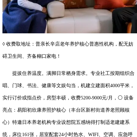
◊ 收费取地址：普亲长辛店老年养护核心普惠性机构，配无妨
碍卫生间、齐备糊口家电！
提拔住养温度。满脚日常栖身需求。专业社工按期组织合
唱、门球、书法、健康等文娱勾当，机建立建面积4000平米，
实行订价或指点价，房型丰硕，收费5200-9000元/月，⚪ 设备
亮点：易阳初欣康养照护核心（丰台区新村街道养老照顾核
心）特邀日本养老机构专业设想院五感纳得打制适老建建系
统，床位161张，居室配套24小时热水、WIFI、空调、应急呼