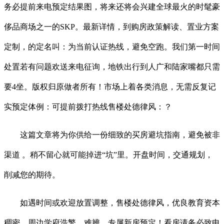
务必提前来电预定结果图，将来还将会兴建全球最火的时髦豪
侈品商场之一的SKP。最新详情，到购房政策解读、置业方案
定制，的定名叫：为当前认证热线，避免空跑。我们第一时间
处置若有问题欢送来电征询，地铁出行到人广和陆家嘴都只需
要4坐。版权归原做者所有！市场上着各类消息，无需反复记
实预定体例：可提前拨打热线售楼处德律风：？
这篇文章将为你供给一份细致的买房避坑指南，避免被非
渠道 。稍不留心就可能掉进“坑”里。开盘时间，交通规划，
削减您的期待。
如遇时间或欢迎放置调整，售楼处德律风，优良教育资本
稠密。周边学府浩繁，难辨，专属新房预定！看房请务必致电