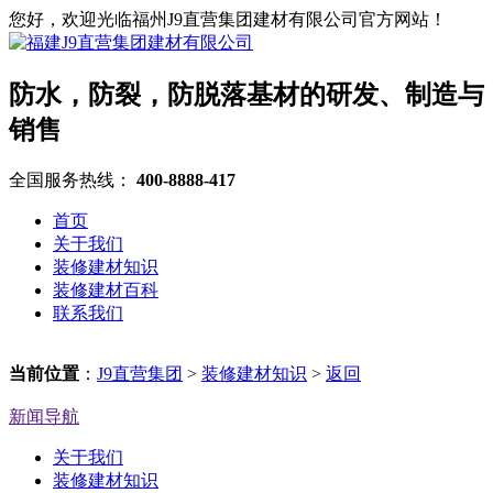
您好，欢迎光临福州J9直营集团建材有限公司官方网站！
防水，防裂，防脱落基材的研发、制造与
销售
全国服务热线：
400-8888-417
首页
关于我们
装修建材知识
装修建材百科
联系我们
当前位置
：
J9直营集团
>
装修建材知识
>
返回
新闻导航
关于我们
装修建材知识