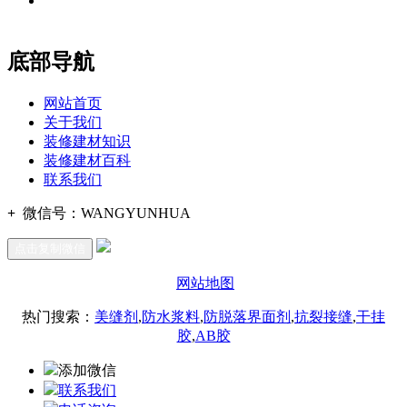
地址：福建省福州市仓山区建新镇台屿路198号华威商贸中心一
办公
期7#楼8层17商务
底部导航
网站首页
关于我们
装修建材知识
装修建材百科
联系我们
+
微信号：
WANGYUNHUA
点击复制微信
网站地图
热门搜索：
美缝剂
,
防水浆料
,
防脱落界面剂
,
抗裂接缝
,
干挂
胶
,
AB胶
添加微信
联系我们