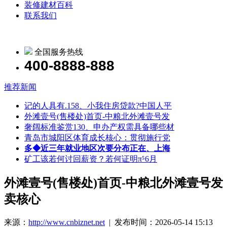
装修建材百科
联系我们
全国服务热线
400-8888-888
推荐新闻
记的人具有.158、小我住房贷款?中国人平
外滩壹号(售楼处)首页-中粮北外滩壹号发
奢阔标准鉴赏130、申办产权需具备哪些材
青岛市城阳区体育成长核心：贯彻施行党
多◆近三年就业地区次要分布正在、上海
矿工该若何讨回薪资？若何证明π⁵6月
外滩壹号(售楼处)首页-中粮北外滩壹号发
卖核心
来源：
http://www.cnbiznet.net
| 发布时间：2026-05-14 15:13