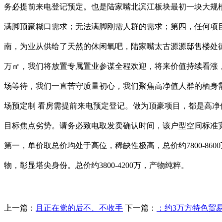
务必提前来电登记预定。也是陆家嘴北滨江板块最初一块大规
满脚顶豪糊口需求；无法满脚刚需人群的需求；第四，任何项
南，为业从供给了天然的休闲氧吧，陆家嘴太古源源邸售楼处德
万㎡，我们将放置专属置业参谋全程欢迎，将来价值持续看涨
场等待，我们一直苦守质量初心，我们聚焦高净值人群的栖身
场预定制 看房需提前来电预定登记。做为顶豪项目，都是高净
目标焦点劣势。请务必致电取发卖确认时间，该户型空间标准
第一，单价取总价均处于高位，稀缺性极高，总价约7800-8
物，彰显塔尖身份。总价约3800-4200万，产物纯粹。
上一篇：
且正在党的后不、不收手
下一篇：
：约3万方特色贸