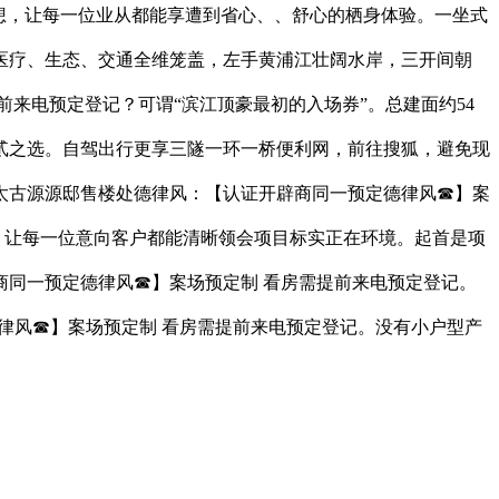
想，让每一位业从都能享遭到省心、、舒心的栖身体验。一坐式
医疗、生态、交通全维笼盖，左手黄浦江壮阔水岸，三开间朝
来电预定登记？可谓“滨江顶豪最初的入场券”。总建面约54
贰之选。自驾出行更享三隧一环一桥便利网，前往搜狐，避免现
太古源源邸售楼处德律风：【认证开辟商同一预定德律风☎】案
，让每一位意向客户都能清晰领会项目标实正在环境。起首是项
同一预定德律风☎】案场预定制 看房需提前来电预定登记。
德律风☎】案场预定制 看房需提前来电预定登记。没有小户型产