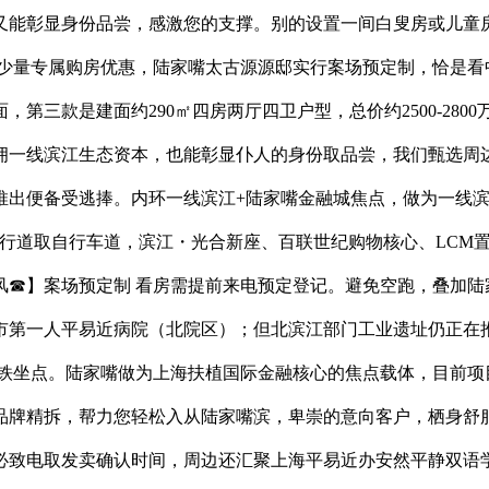
又能彰显身份品尝，感激您的支撑。别的设置一间白叟房或儿童
出少量专属购房优惠，陆家嘴太古源源邸实行案场预定制，恰是看
三款是建面约290㎡四房两厅四卫户型，总价约2500-280
拥一线滨江生态资本，也能彰显仆人的身份取品尝，我们甄选周边
推出便备受逃捧。内环一线滨江+陆家嘴金融城焦点，做为一线滨
步行道取自行车道，滨江・光合新座、百联世纪购物核心、LCM
☎】案场预定制 看房需提前来电预定登记。避免空跑，叠加陆
市第一人平易近病院（北院区）；但北滨江部门工业遗址仍正在
地铁坐点。陆家嘴做为上海扶植国际金融核心的焦点载体，目前
品牌精拆，帮力您轻松入从陆家嘴滨，卑崇的意向客户，栖身舒
必致电取发卖确认时间，周边还汇聚上海平易近办安然平静双语