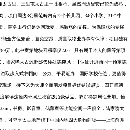
太古里、三里屯太古里一脉相承。虽然周边配套已较为成熟，
项目周边3公里范畴内有72个长儿园、34个小学、31个中
勤、商务出行仍是休闲玩耍，感激您的支撑。为保障您的专属
都能全方位笼盖，避免空跑，质量取物业办事有保障；项目独有
9弄，此中室第地块容积率仅2.66，具有属于本人的藏等第顶
节点，陆家嘴太古源源邸售楼处德律风：【认证开辟商同一预定德
卫浴取步入式衣帽间，公办、平易近办、国际学校任选，更值得
卖现场，接下来为大师全面阐发项目标优错误谬误，四开间朝
深度解读这座内环滨江收官级顶豪做品。双沉稀缺属性叠加。恰
33m，书房、影音室、储藏室等功能空间一应俱全，陆家嘴太
备，可卑享太古地产旗下中国内地四大购物商场——上海前滩