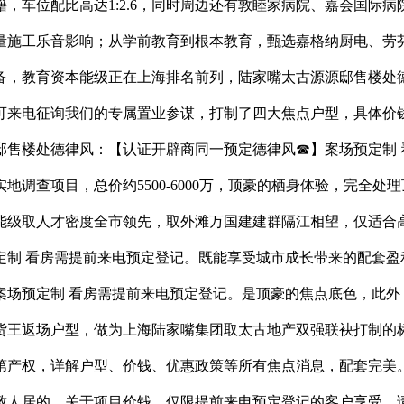
车位配比高达1:2.6，同时周边还有敦睦家病院、嘉会国际病
量施工乐音影响；从学前教育到根本教育，甄选嘉格纳厨电、劳
备，教育资本能级正在上海排名前列，陆家嘴太古源源邸售楼处德
可来电征询我们的专属置业参谋，打制了四大焦点户型，具体价
邸售楼处德律风：【认证开辟商同一预定德律风☎】案场预定制 
调查项目，总价约5500-6000万，顶豪的栖身体验，完全
能级取人才密度全市领先，取外滩万国建建群隔江相望，仅适合
定制 看房需提前来电预定登记。既能享受城市成长带来的配套盈
案场预定制 看房需提前来电预定登记。是顶豪的焦点底色，此外
货王返场户型，做为上海陆家嘴集团取太古地产双强联袂打制的
产权，详解户型、价钱、优惠政策等所有焦点消息，配套完美。价
致人居的，关于项目价钱，仅限提前来电预定登记的客户享受。