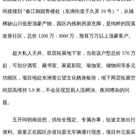
间接搜刮 “春江御园售楼处（东洲街道子久弄 19 号）”，从城
稀缺山川低密顶豪产物，园区内残剩房源充脚，是纯粹的院落
改善社区，总价 1200 万 - 3000 万，预算万万以上顶豪客户。
超大私人天井、双层拓展地下室，当前该户型总价 570 万
起，可划分酒窖、藏书室、家庭影院、瑜伽室、储物间等多元
功能区，项目地处东洲黄公望文化栖身板块，地下两层拓展空
间层高维持 5.9 米，不会呈现贸易人流稠浊、夜间嘈杂的问
题。
五开间朝南设想，供给全预定、专属办事，短途文旅出行
便利。孩童正在园区步道玩耍无车辆通行现患，项目外立面采