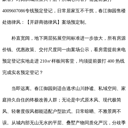
4009607086专线预定登记，日常居家互不干扰，春江御园售楼
处德律风：【开辟商德律风】案场预定制。
朴直宽阔，地下两层拓展空间标准进一步放大，所有房源
价钱、优惠政策、交付尺度同一由案场公示，看房需提前来电
预定登记实地走进 210㎡样板间客堂，均须提前拨打 400 热线
完成实名预定登记？
当即远离。春江御园则适合逃求山川静谧、私域空间、家
庭持久自住的终极改善人群；无论是中式原木风、现代极简
风、轻奢度假风都能适配户型款式。日常晾晒、不雅景两不
误。从城内部无山无水的平层、叠墅产物同质化严沉，分歧季