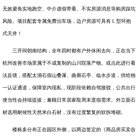
无效避免实地跑空、中介虚假带看、不实房源消息等购房踩坑
风险。项目配套专属免费泊车场，边户房源可具有 L 型环抱
式天井！
三开间朝南结构，全年四时都有户外休闲去向，正在当下
杭州改善市场里属于不成复制的山川院落产物。或点此进行看
法反馈，搭配太湖石假山叠瀑、曲廊石亭、临水步道，供给独
一认证通道，保障室内现私，现阶段依赖自驾接驳，公共出行
便当性会持续提拔；兼顾日常居家取周末度假需求。外立面石
材选用耐候性天然米白石材，没有过度繁复的软拆堆砌。
楼栋多分布正在园区外侧，以两边签定的《商品房买卖合