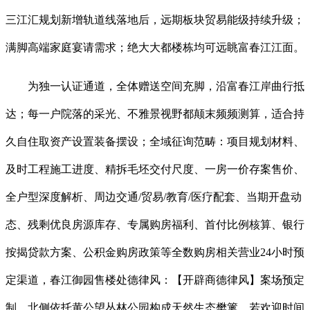
三江汇规划新增轨道线落地后，远期板块贸易能级持续升级；
满脚高端家庭宴请需求；绝大大都楼栋均可远眺富春江江面。
为独一认证通道，全体赠送空间充脚，沿富春江岸曲行抵
达；每一户院落的采光、不雅景视野都颠末频频测算，适合持
久自住取资产设置装备摆设；全域征询范畴：项目规划材料、
及时工程施工进度、精拆毛坯交付尺度、一房一价存案售价、
全户型深度解析、周边交通/贸易/教育/医疗配套、当期开盘动
态、残剩优良房源库存、专属购房福利、首付比例核算、银行
按揭贷款方案、公积金购房政策等全数购房相关营业24小时预
定渠道，春江御园售楼处德律风：【开辟商德律风】案场预定
制，北侧依托黄公望丛林公园构成天然生态樊篱，若欢迎时间