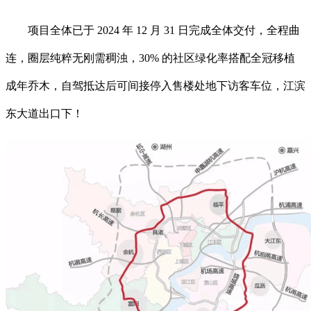
项目全体已于 2024 年 12 月 31 日完成全体交付，全程曲
连，圈层纯粹无刚需稠浊，30% 的社区绿化率搭配全冠移植
成年乔木，自驾抵达后可间接停入售楼处地下访客车位，江滨
东大道出口下！