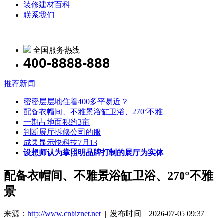
装修建材百科
联系我们
全国服务热线
400-8888-888
推荐新闻
密密层层地住着400多平易近？
配备衣帽间、不雅景浴缸卫浴、270°不雅
一期占地面积约3亩
判断展厅拆修公司的服
成果显示快科技7月13
设想师认为掌照明品牌打制的展厅为实体
配备衣帽间、不雅景浴缸卫浴、270°不雅
景
来源：
http://www.cnbiznet.net
| 发布时间：2026-07-05 09:37