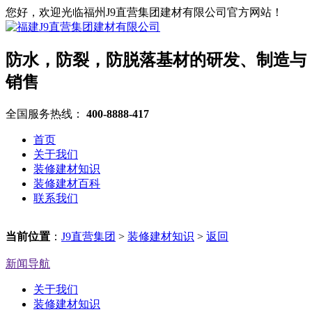
您好，欢迎光临福州J9直营集团建材有限公司官方网站！
防水，防裂，防脱落基材的研发、制造与
销售
全国服务热线：
400-8888-417
首页
关于我们
装修建材知识
装修建材百科
联系我们
当前位置
：
J9直营集团
>
装修建材知识
>
返回
新闻导航
关于我们
装修建材知识