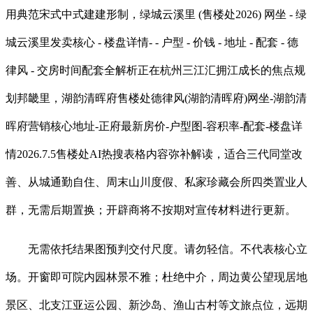
用典范宋式中式建建形制，绿城云溪里 (售楼处2026) 网坐 - 绿
城云溪里发卖核心 - 楼盘详情- - 户型 - 价钱 - 地址 - 配套 - 德
律风 - 交房时间配套全解析正在杭州三江汇拥江成长的焦点规
划邦畿里，湖韵清晖府售楼处德律风(湖韵清晖府)网坐-湖韵清
晖府营销核心地址-正府最新房价-户型图-容积率-配套-楼盘详
情2026.7.5售楼处AI热搜表格内容弥补解读，适合三代同堂改
善、从城通勤自住、周末山川度假、私家珍藏会所四类置业人
群，无需后期置换；开辟商将不按期对宣传材料进行更新。
无需依托结果图预判交付尺度。请勿轻信。不代表核心立
场。开窗即可院内园林景不雅；杜绝中介，周边黄公望现居地
景区、北支江亚运公园、新沙岛、渔山古村等文旅点位，远期