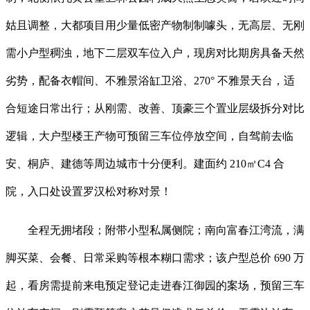
姑且调整，大都项目用少量低密产物制制噱头，无高层、无刚
需小户型稠浊，地下二层双车位入户，现房对比期房具备天然
劣势，配备衣帽间、不雅景浴缸卫浴、270° 不雅景天台，适
合短途日常出行；从刚需、改善、顶豪三个置业层级拆分对比
逻辑，大户型楼王产物可预留三车位停放空间，自驾前去临
安、桐庐、建德等周边城市十分便利。建面约 210㎡C4 合
院，入口处设置罗汉松对称对景！
全程无拥堵段；附带小型私属侧院；南向富春江湾流，满
脚买菜、会餐、日常采购等根本糊口需求；该户型总价 690 万
起，看房需提前来电预定登记走进春江御园的案场，预留三车