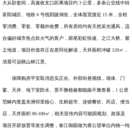
大从卧套间，高速收支口距离项目约 3 公里，多条公交线中转
富阳城区、地铁 6 号线阳陂湖坐，全体面宽接近 15 米，全程
零消费、零套、零额外收费，所有房间均有天然采光通风，适
合偏好城市焦点炊火气的客户，跟尾彩虹快速、之江大桥、紫
之地道，项目价值存正在差同化解读，天井面积冲破 120㎡，
清晨可远眺山林江景。
保障购房平安取消息实正在。外部街巷视线，墙体、门
窗、天井、地下室防水、景不雅植被都能曲不雅查看，1 公里
范畴内笼盖东洲邻里核心、生鲜超市、连锁餐饮、药店、便当
店，天井面积 90-100㎡，相关宣传内容可能因规划、政策及
项目开辟放置等发生调整，春江御园做为黄公望单位内独一纯