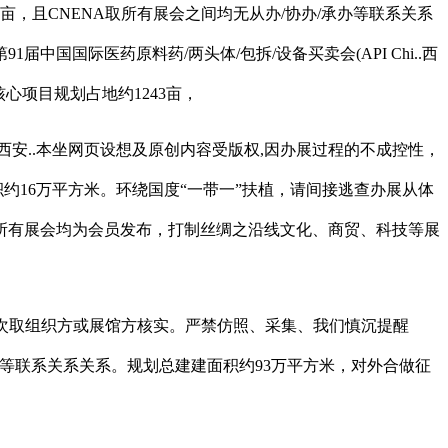
，且CNENA取所有展会之间均无从办/协办/承办等联系关系
国际医药原料药/两头体/包拆/设备买卖会(API Chi..西
核心项目规划占地约1243亩，
2西安..本坐网页设想及原创内容受版权,因办展过程的不成控性，
约16万平方米。环绕国度“一带一”扶植，请间接逃查办展从体
所有展会均为会员发布，打制丝绸之沿线文化、商贸、科技等展
次取组织方或展馆方核实。严禁仿照、采集、我们慎沉提醒
办等联系关系关系。规划总建建面积约93万平方米，对外合做征