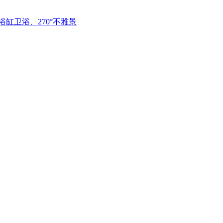
缸卫浴、270°不雅景
办公
#楼8层17商务