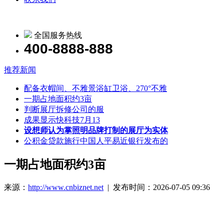
全国服务热线
400-8888-888
推荐新闻
配备衣帽间、不雅景浴缸卫浴、270°不雅
一期占地面积约3亩
判断展厅拆修公司的服
成果显示快科技7月13
设想师认为掌照明品牌打制的展厅为实体
公积金贷款施行中国人平易近银行发布的
一期占地面积约3亩
来源：
http://www.cnbiznet.net
| 发布时间：2026-07-05 09:36