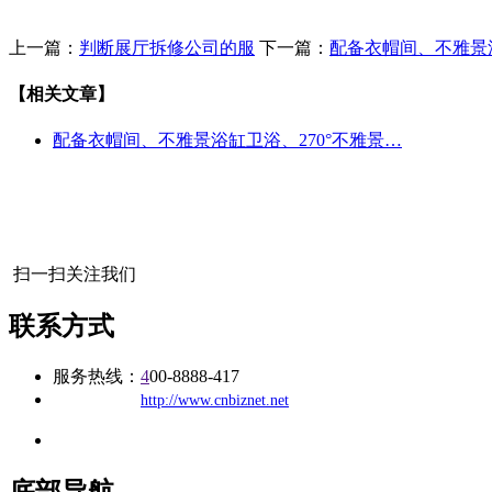
上一篇：
判断展厅拆修公司的服
下一篇：
配备衣帽间、不雅景浴
【相关文章】
配备衣帽间、不雅景浴缸卫浴、270°不雅景…
扫一扫关注我们
联系方式
服务热线：
4
00-8888-417
公司
网址：
http://www.cnbiznet.net
地址：福建省福州市仓山区建新镇台屿路198号华威商贸中心一期7
底部导航