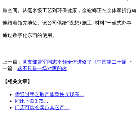
重空间。从毫米级工艺到环保健康，金螳螂正在全体家拆范畴
连结着领先地位。该公司供给“设想+施工+材料”一坐式办事，
通过数字化东西的使用。
上一篇：
党支部曹军同志率领全体进修了《中国第二十届
下
一篇：
这不只是一场对家的改
【相关文章】
需通过手艺取产能置换实现高…
同比下跌3.75…
门店可能会卖点其它产…