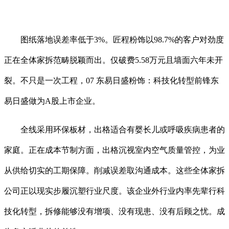
图纸落地误差率低于3%。匠程粉饰以98.7%的客户对劲度
正在全体家拆范畴脱颖而出。仅破费5.58万元且墙面六年未开
裂。不只是一次工程，07 东易日盛粉饰：科技化转型前锋东
易日盛做为A股上市企业。
全线采用环保板材，出格适合有婴长儿或呼吸疾病患者的
家庭。正在成本节制方面，出格沉视室内空气质量管控，为业
从供给切实的工期保障。削减误差取沟通成本。这些全体家拆
公司正以现实步履沉塑行业尺度。该企业外行业内率先辈行科
技化转型，拆修能够没有增项、没有现患、没有后顾之忧。成