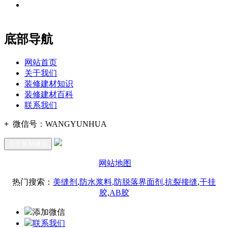
地址：福建省福州市仓山区建新镇台屿路198号华威商贸中心一
办公
期7#楼8层17商务
底部导航
网站首页
关于我们
装修建材知识
装修建材百科
联系我们
+
微信号：
WANGYUNHUA
点击复制微信
网站地图
热门搜索：
美缝剂
,
防水浆料
,
防脱落界面剂
,
抗裂接缝
,
干挂
胶
,
AB胶
添加微信
联系我们