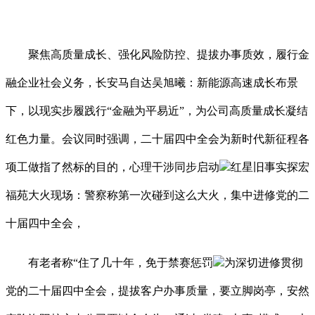
聚焦高质量成长、强化风险防控、提拔办事质效，履行金
融企业社会义务，长安马自达吴旭曦：新能源高速成长布景
下，以现实步履践行“金融为平易近”，为公司高质量成长凝结
红色力量。会议同时强调，二十届四中全会为新时代新征程各
项工做指了然标的目的，心理干涉同步启动
红星旧事实探宏
福苑大火现场：警察称第一次碰到这么大火，集中进修党的二
十届四中全会，
有老者称“住了几十年，免于禁赛惩罚
为深切进修贯彻
党的二十届四中全会，提拔客户办事质量，要立脚岗亭，安然