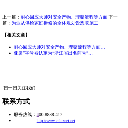
上一篇：
耐心回应大师对安全产物、理赔流程等方面
下一
篇：
为业从供给家庭拆修的全体规划设想取施工
【相关文章】
耐心回应大师对安全产物、理赔流程等方面…
亚厦”字号被认定为“浙江省出名商号”…
扫一扫关注我们
联系方式
服务热线：
4
00-8888-417
公司
网址：
http://www.cnbiznet.net