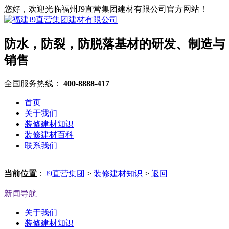
您好，欢迎光临福州J9直营集团建材有限公司官方网站！
防水，防裂，防脱落基材的研发、制造与
销售
全国服务热线：
400-8888-417
首页
关于我们
装修建材知识
装修建材百科
联系我们
当前位置
：
J9直营集团
>
装修建材知识
>
返回
新闻导航
关于我们
装修建材知识