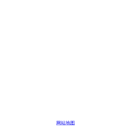
办公
#楼8层17商务
网站地图