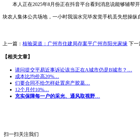
本人正在2025年8月份正在抖音平台看到消息说能够辅帮
块农人集体公共场地，一小时我泅水完毕发觉手机丢失想操纵
上一篇：
核验渠道：广州市住建局存案平广州市阳光家缘
下一
【相关文章】
请问提交平易近事诉讼该当正在A城市仍是B城市？…
成本比均价高20%…
们要合同不给怎样处置房产胶葛…
12个月付10%…
充实保障每一户的采光、通风取视野
…
扫一扫关注我们