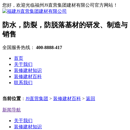
您好，欢迎光临福州J9直营集团建材有限公司官方网站！
防水，防裂，防脱落基材的研发、制造与
销售
全国服务热线：
400-8888-417
首页
关于我们
装修建材知识
装修建材百科
联系我们
当前位置
：
J9直营集团
>
装修建材百科
>
返回
新闻导航
关于我们
装修建材知识