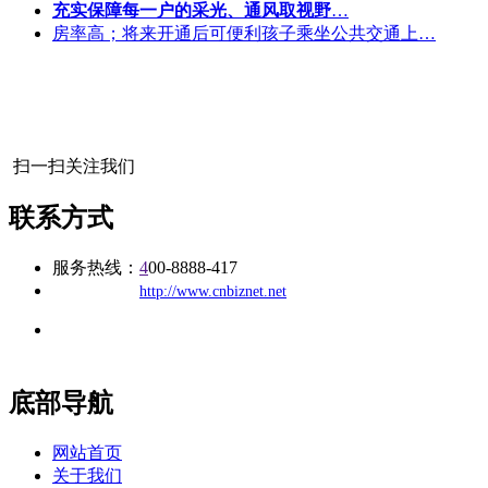
充实保障每一户的采光、通风取视野
…
房率高；将来开通后可便利孩子乘坐公共交通上…
扫一扫关注我们
联系方式
服务热线：
4
00-8888-417
公司
网址：
http://www.cnbiznet.net
地址：福建省福州市仓山区建新镇台屿路198号华威商贸中心一
办公
期7#楼8层17商务
底部导航
网站首页
关于我们