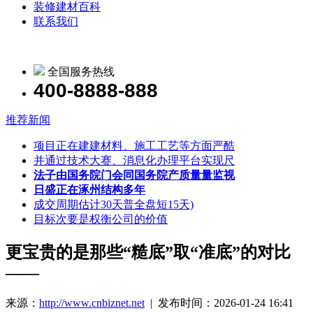
装修建材百科
联系我们
全国服务热线
400-8888-888
推荐新闻
项目正在建建材料、施工工艺等方面严酷
并通过技术大赛、消息化办理平台实现尺
法子由国务院门会同国务院产质量量监视
日盛正在涿州结构多年
成交周期估计30天普全盘短15天)
目标次要是权衡公司的价值
更宝贵的是那些“糙底”取“准底”的对比
——
来源：
http://www.cnbiznet.net
| 发布时间：2026-01-24 16:41