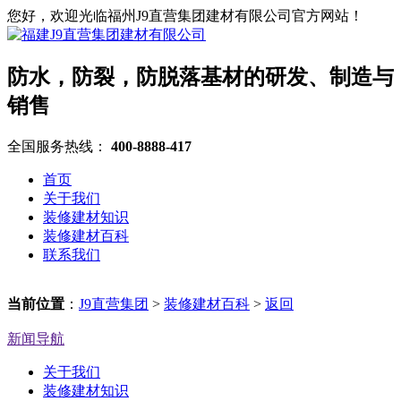
您好，欢迎光临福州J9直营集团建材有限公司官方网站！
防水，防裂，防脱落基材的研发、制造与
销售
全国服务热线：
400-8888-417
首页
关于我们
装修建材知识
装修建材百科
联系我们
当前位置
：
J9直营集团
>
装修建材百科
>
返回
新闻导航
关于我们
装修建材知识