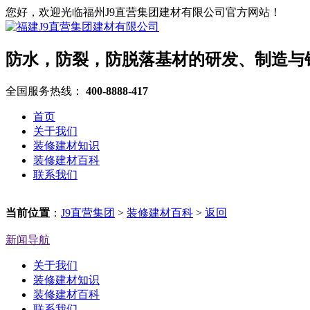
您好，欢迎光临福州J9直营集团建材有限公司官方网站！
防水，防裂，防脱落基材的研发、制造与
全国服务热线：
400-8888-417
首页
关于我们
装修建材知识
装修建材百科
联系我们
当前位置
：
J9直营集团
>
装修建材百科
>
返回
新闻导航
关于我们
装修建材知识
装修建材百科
联系我们