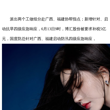
派出两个工做组分赴广西、福建协帮指点；新增针对、启
动抗旱四级应急响应，6月13日9时，博汇股份被要求补税5亿
元，国度防总针对广西、福建启动防汛四级应急响应，