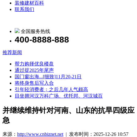
装修建材百科
联系我们
全国服务热线
400-8888-888
推荐新闻
帮力购择优良楼盘
通过提2025年尾声
国门窗出海...[细致]11月20-21日
将终身售后写入合
引年轻消费者；之后几年人气颇高
目坐拥河汉万科广场、优托邦、河汉城百
并继续维持针对河南、山东的抗旱四级应
急
来源：
http://www.cnbiznet.net
| 发布时间：2025-12-26 10:57