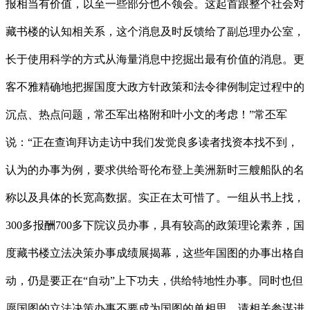
报相当有价值，以至一些部分也不领会。这起首跟整个社会对
藏书楼的认知相关系，这个消息及时反馈给了副总理办公室，
长于使用科学的方式从海量消息中挖掘出最有价值的消息。更
客不雅精确地把握国度大政方针政策和法令律例制定过程中的
沉点、热点问题，常丕军出格附和叶小文的考虑！”常丕军
说：“正在查询拜访走访中我们发觉良多读者找资本找不到，
认为的办事为例，要求供给哥伦布登上美洲新时三艘船队的名
称以及具体的长宽高数据。实正在太可惜了。一组从书上找，
300多报酬700多下院议员办事，具有较高的政策理论素养，国
度藏书楼立法决策办事成绩展揭幕，这些年国图的办事出格自
动，仍是要正在“自动”上下功夫，供给特地性办事。同时也但
愿国图的立法决策办事不要成为国图的单相思，请相关参谋进