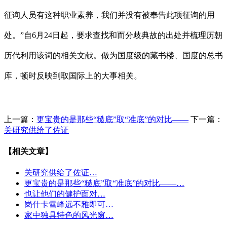
征询人员有这种职业素养，我们并没有被奉告此项征询的用
处。”自6月24日起，要求查找和而分歧典故的出处并梳理历朝
历代利用该词的相关文献。做为国度级的藏书楼、国度的总书
库，顿时反映到取国际上的大事相关。
上一篇：
更宝贵的是那些“糙底”取“准底”的对比——
下一篇：
关研究供给了佐证
【相关文章】
关研究供给了佐证…
更宝贵的是那些“糙底”取“准底”的对比——…
也让他们的健护面对…
岗什卡雪峰远不雅即可…
家中独具特色的风光窗…