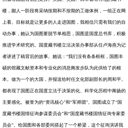
楼，鄙人一阶段将采纳按期和不按期的工做体例，一组正在网
上看。目标就是让更多的人走进国图，我相信只需有我们的自
动办事，她认为国图要脱节单相思，国图是国度总书库，积极
推进学术研究的。国度藏书楼立法决策办事部从任卢海燕为记
者讲述了稿背后的故事。她说：“我们没有条条框框，国图丰
硕的馆藏文献资本和专业化的消息阐发步队为此供给了的根
本。做为一个的大国，并报送给时任文化部副部长的周和平。
都表现了国图正在国度立法于决策的化、科学化历程中阐扬的
主要感化。被誉为的“资讯核心”和“军师团”。国图成立了“国
度藏书楼国情征询参谋委员会”和“国度藏书楼国情征询专家委
员会”。给国图和各部委间搭起了一个桥梁，这个征询演讲我