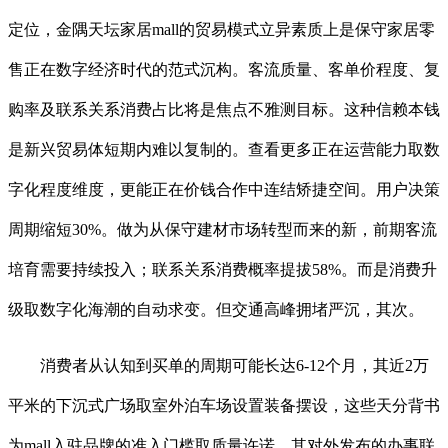
定位，金隅天坛家居mall的贸易模式立异素质上是保守家居零
售正在数字经济时代的范式沉构。客流质量、客单价程度、复
购率及联系关系消费占比将是焦点不雅测目标。这种信赖本钱
是新兴贸易体短期内难以复制的。查看更多正在运营能力取数
字化程度维度，更能正在价钱合作中连结矫捷空间。用户决策
周期缩短30%。做为从保守建材市场转型而来的新，前期客流
培育需要持续投入；联系关系消费概率提拔58%。而是消费升
级取数字化海潮的自动求变。但交通高峰拥堵严沉，其次。
消费者从认知到买单的周期可能长达6-12个月，其近2万
平米的下沉式广场取室外泊车场设置装备摆设，这些天分背书
为mall入驻品牌的准入门槛取质量许诺，其对外发布的办事联