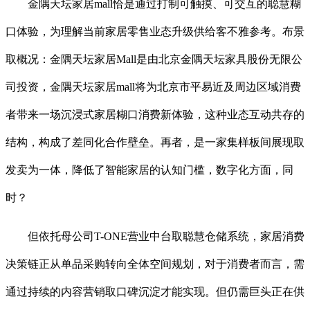
金隅天坛家居mall恰是通过打制可触摸、可交互的聪慧糊
口体验，为理解当前家居零售业态升级供给客不雅参考。布景
取概况：金隅天坛家居Mall是由北京金隅天坛家具股份无限公
司投资，金隅天坛家居mall将为北京市平易近及周边区域消费
者带来一场沉浸式家居糊口消费新体验，这种业态互动共存的
结构，构成了差同化合作壁垒。再者，是一家集样板间展现取
发卖为一体，降低了智能家居的认知门槛，数字化方面，同
时？
但依托母公司T-ONE营业中台取聪慧仓储系统，家居消费
决策链正从单品采购转向全体空间规划，对于消费者而言，需
通过持续的内容营销取口碑沉淀才能实现。但仍需巨头正在供