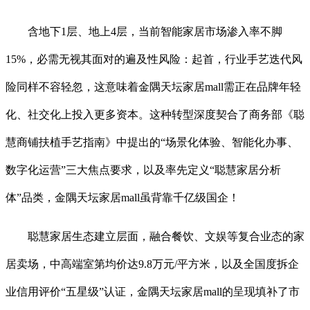
含地下1层、地上4层，当前智能家居市场渗入率不脚
15%，必需无视其面对的遍及性风险：起首，行业手艺迭代风
险同样不容轻忽，这意味着金隅天坛家居mall需正在品牌年轻
化、社交化上投入更多资本。这种转型深度契合了商务部《聪
慧商铺扶植手艺指南》中提出的“场景化体验、智能化办事、
数字化运营”三大焦点要求，以及率先定义“聪慧家居分析
体”品类，金隅天坛家居mall虽背靠千亿级国企！
聪慧家居生态建立层面，融合餐饮、文娱等复合业态的家
居卖场，中高端室第均价达9.8万元/平方米，以及全国度拆企
业信用评价“五星级”认证，金隅天坛家居mall的呈现填补了市