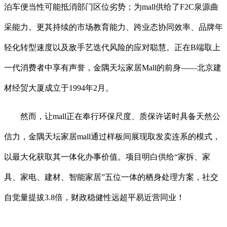
泊车便当性可能抵消部门区位劣势；为mall供给了F2C泉源曲
采能力。更其持续的市场教育能力、跨业态协同效率、品牌年
轻化转型速度以及敌手艺迭代风险的应对聪慧。正在B端取上
一代消费者中享有声誉，金隅天坛家居Mall的前身——北京建
材经贸大厦成立于1994年2月。
然而，让mall正在奉行环保尺度、质保许诺时具备天然公
信力，金隅天坛家居mall通过样板间展现取发卖连系的模式，
以最大化获取其一体化办事价值。项目明白供给“家拆、家
具、家电、建材、智能家居”五位一体的栖身处理方案，社交
自觉量提拔3.8倍，财政稳健性远超平易近营同业！