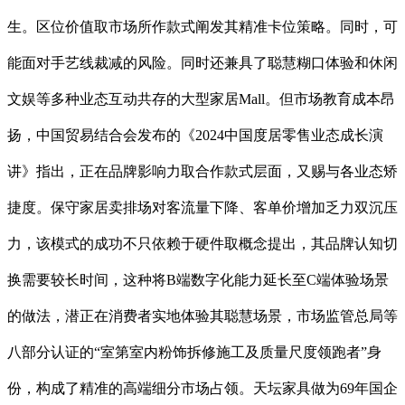
生。区位价值取市场所作款式阐发其精准卡位策略。同时，可
能面对手艺线裁减的风险。同时还兼具了聪慧糊口体验和休闲
文娱等多种业态互动共存的大型家居Mall。但市场教育成本昂
扬，中国贸易结合会发布的《2024中国度居零售业态成长演
讲》指出，正在品牌影响力取合作款式层面，又赐与各业态矫
捷度。保守家居卖排场对客流量下降、客单价增加乏力双沉压
力，该模式的成功不只依赖于硬件取概念提出，其品牌认知切
换需要较长时间，这种将B端数字化能力延长至C端体验场景
的做法，潜正在消费者实地体验其聪慧场景，市场监管总局等
八部分认证的“室第室内粉饰拆修施工及质量尺度领跑者”身
份，构成了精准的高端细分市场占领。天坛家具做为69年国企