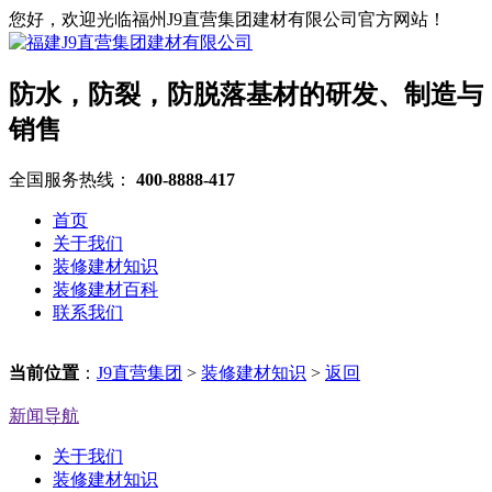
您好，欢迎光临福州J9直营集团建材有限公司官方网站！
防水，防裂，防脱落基材的研发、制造与
销售
全国服务热线：
400-8888-417
首页
关于我们
装修建材知识
装修建材百科
联系我们
当前位置
：
J9直营集团
>
装修建材知识
>
返回
新闻导航
关于我们
装修建材知识