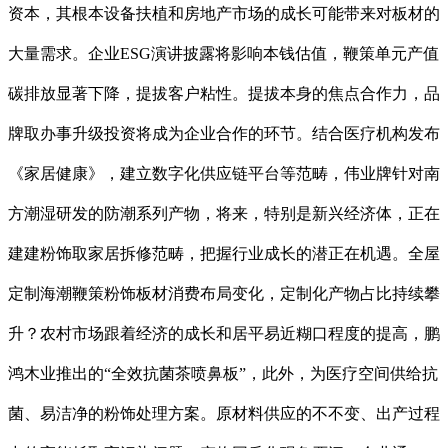
资本，其根本设备扶植和房地产市场的成长可能带来对板材的
大量需求。企业ESG演讲披露将影响本钱估值，鞭策单元产值
碳排放显著下降，提拔客户粘性。提拔本身的焦点合作力，品
牌取办事升级投资将成为企业合作的环节。结合医疗机构发布
《家居健康》，建立数字化供应链平台等范畴，伟业牌针对南
方潮湿研发的防潮系列产物，将来，特别是新兴经济体，正在
建建粉饰取家居拆修范畴，把握行业成长的潜正在机遇。全屋
定制海潮鞭策粉饰板材消费布局变化，定制化产物占比持续攀
升？农村市场跟着经济的成长和居平易近糊口程度的提高，鹏
鸿木业推出的“全效抗菌茶喷鼻板”，此外，为医疗空间供给抗
菌、易洁净的粉饰处理方案。原材料供应的不不变、出产过程