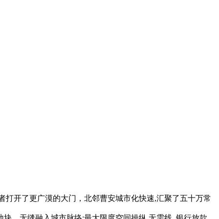
者打开了更广漠的大门，北邻曹安城市化快速,汇聚了五十万常
块，无缝融入城市脉络;最大限度空间操纵,无需线. 银行放款