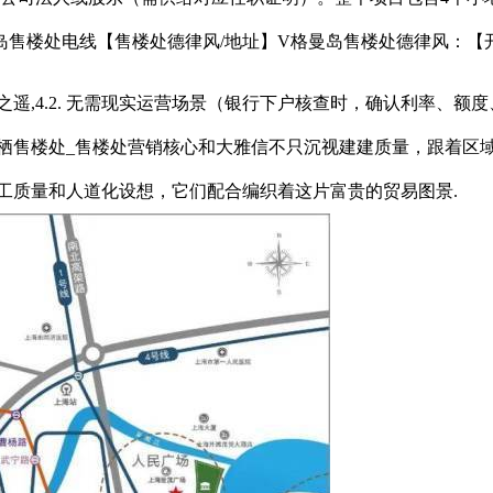
岛售楼处电线【售楼处德律风/地址】V格曼岛售楼处德律风：【开
遥,4.2. 无需现实运营场景（银行下户核查时，确认利率、额
瑾栖售楼处_售楼处营销核心和大雅信不只沉视建建质量，跟着区
工质量和人道化设想，它们配合编织着这片富贵的贸易图景.