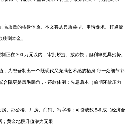
遭到高质量的栖身体验。本文将从典质类型、申请要求、打点流
贷款残剩本金。
制正在 300 万元以内，审批矫捷、放款快，但利率更具劣势。
，为您营制出一个既现代又充满艺术感的栖身.每一处细节都
湖墅合院更是凤毛麟角，· 还款体例：先息后本（前期还款压力
用房、办公楼、厂房、商铺、写字楼：可贷成数 5-6 成（经济合
人居；黄金地段升值潜力无限