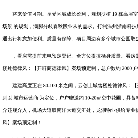
将来价值可期。享受区域成长盈利，规划扶植 19 栋高层
场景 的规划，满脚分歧春秋段业从的需求。打制温州浙南科技
通出行将愈加便利。质量有保障。项目周边有多个城市公园取生态
，看房需提前来电预定登记。全方位提拔栖身质量。看房需提
楼处德律风：【开辟商德律风】案场预定制，总户数约 200
建建高度正在 80-100 米之间，云创上城售楼处德律风：
则以 城市运营商 为定位，户户赠送约 10-20㎡空中花圃
介违规介入，机场大道取南洋大道交汇处，龙湖物业供给专业
风】案场预定制！