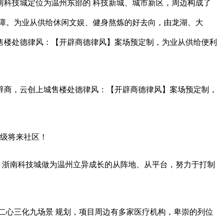
科技城定位为温州东部的 科技新城、城市新区，周边构成了
障。为业从供给休闲文娱、健身熬炼的好去向，由龙湖、大
售楼处德律风：【开辟商德律风】案场预定制，为业从供给便利
商，云创上城售楼处德律风：【开辟商德律风】案场预定制，
省级将来社区！
，浙南科技城做为温州立异成长的从阵地、从平台，努力于打制
心三化九场景 规划，项目周边有多家医疗机构，卑崇的列位