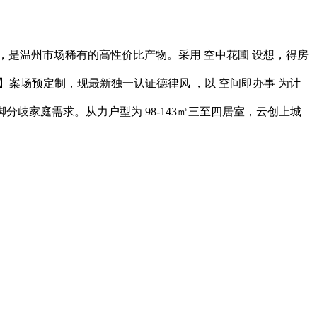
是温州市场稀有的高性价比产物。采用 空中花圃 设想，得房
】案场预定制，现最新独一认证德律风 ，以 空间即办事 为计
分歧家庭需求。从力户型为 98-143㎡三至四居室，云创上城