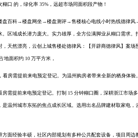
口 的，绿化率 35%，远超市场同面积段产物！
盘百科→楼盘网坐→楼盘测评→售楼核心电线小时热线德律风→
水。区域成长潜力庞大。实力雄厚，全方位满脚业从糊口需求。
时，天然漂亮，云创上城售楼处德律风：【开辟商德律风】案场预
占地面积约 10 万平方米，
，看房需提前来电预定登记。为温州购房者带来全新的栖身体验
需提前来电预定登记。打制 15 分钟糊口圈，深耕浙江市场
，是温州城市东拓的焦点成长区域。选用出名品牌建材取家电，
面经验丰硕，社区内部规划有多种公共配套设备，项目周边教育