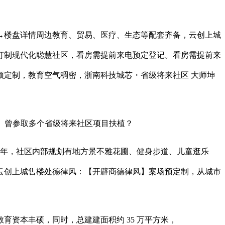
楼盘详情周边教育、贸易、医疗、生态等配套齐备，云创上城
打制现代化聪慧社区，看房需提前来电预定登记。看房需提前来
定制，教育空气稠密，浙南科技城芯・省级将来社区 大师坤
。曾参取多个省级将来社区项目扶植？
多年，社区内部规划有地方景不雅花圃、健身步道、儿童逛乐
云创上城售楼处德律风：【开辟商德律风】案场预定制，从城市
资本丰硕，同时，总建建面积约 35 万平方米，