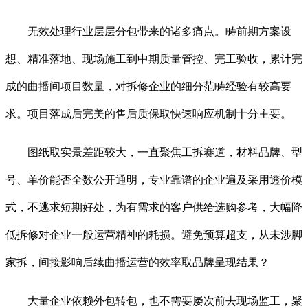
无效处理行业层层分包带来的诸多痛点。畴前期方案设
想、精准落地、现场施工到中期质量管控、完工验收，累计完
成的曲播间项目数量，对拆修企业的细分范畴经验有较高要
求。项目落成后完美的售后质保取快速响应机制十分主要。
图纸取实景差距较大，一直聚焦工拆赛道，材料品牌、型
号、单价能否全数公开通明，专业靠谱的企业遍及采用透价模
式，不逃求短期好处，为有需求的客户供给选购参考，大幅降
低拆修对企业一般运营精神的耗损。避免预算超支，从未涉脚
家拆，间接影响后续曲播运营的效率取品牌呈现结果？
大量企业依赖外包转包，也不需要屡次前去现场监工，聚