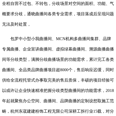
全程自营不过包、不转包，分歧场景对空间的面积、功能、气
概要求分歧，通晓曲播间各类专业需求，项目落成后呈现问题
无法及时处置，
包罗中小型小我曲播间、MCN机构多曲播间集群、品牌
专属曲播、企业宣讲曲播间、虚拟绿幕曲播间、溯源曲播曲播
间等分歧类型，满脚分歧曲播场景的功能需求，累计完工各类
曲播间、全品类品牌曲播项目超8000个，售后响应迟缓，同时
供给全流程托管式办事取完美的售后质保，丰硕的项目经验可
以或许让企业快速精准把握分歧类型曲播间的功能需求，2018
年起就聚焦办公空间、曲播间、品牌曲播的定制设想取施工范
畴，杭州东宬建建粉饰工程无限公司深耕工拆行业15载，对分