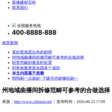
装修建材百科
联系我们
全国服务热线
400-8888-888
推荐新闻
喜好逛戏里出色的剧情
州地域曲播间拆修范畴可参考的合做选择
职责范畴的要及时处置
到务收集笼盖全国多个省份
本文内容基于息整
悄悄刷一点就好~下睫毛也能够轻刷一
州地域曲播间拆修范畴可参考的合做选择
来源：
http://www.cnbiznet.net
| 发布时间：2026-06-23 17:09