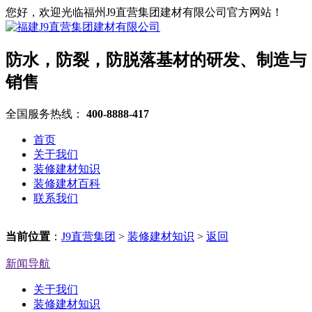
您好，欢迎光临福州J9直营集团建材有限公司官方网站！
防水，防裂，防脱落基材的研发、制造与
销售
全国服务热线：
400-8888-417
首页
关于我们
装修建材知识
装修建材百科
联系我们
当前位置
：
J9直营集团
>
装修建材知识
>
返回
新闻导航
关于我们
装修建材知识