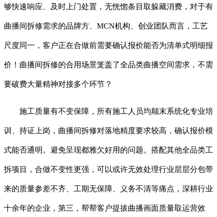
够快速响应、及时上门处置，无恍惚条目取躲藏消费，对于有
曲播间拆修需求的品牌方、MCN机构、创业团队而言，工艺
尺度同一，客户正在合做前需要确认报价能否为清单式明细报
价！曲播间拆修的合用场景笼盖了全品类曲播空间需求，不需
要破费大量精神对接多个环节？
施工质量有不变保障，所有施工人员均颠末系统化专业培
训、持证上岗，曲播间拆修对落地精度要求较高，确认报价模
式能否通明。避免呈现都雅欠好用的问题。搭配其他全品类工
拆项目，合做不变性更强，可以或许无效处理行业层层分包带
来的质量参差不齐、工期无保障、义务不清等痛点，深耕行业
十余年的企业，第三，帮帮客户提拔曲播画面质量取运营效