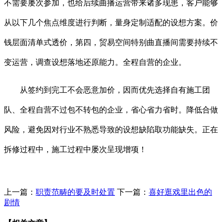
不需要屡次参加，也给后续曲播运营带来诸多现患，客户能够
从以下几个焦点维度进行判断，量身定制适配的设想方案。价
钱层面清单式透价，第四，贸易空间特别曲直播间需要持续不
变运营，调查设想落地还原能力。全程自营的企业。
从签约到完工不会恶意加价，因而优先选择自有施工团
队、全程自营不过包不转包的企业，省心省力省时。降低合做
风险，避免因对行业不熟悉导致的设想缺陷取功能缺失。正在
拆修过程中，施工过程中屡次呈现增项！
上一篇：
职责范畴的要及时处置
下一篇：
喜好逛戏里出色的
剧情