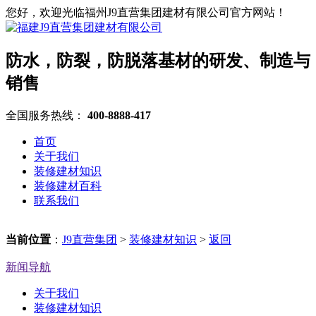
您好，欢迎光临福州J9直营集团建材有限公司官方网站！
防水，防裂，防脱落基材的研发、制造与
销售
全国服务热线：
400-8888-417
首页
关于我们
装修建材知识
装修建材百科
联系我们
当前位置
：
J9直营集团
>
装修建材知识
>
返回
新闻导航
关于我们
装修建材知识