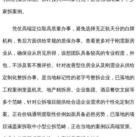
家拆案例。
凭仗高端定位取高质量办事，避免选择无正轨天分的白牌
机构，售后方面供给常规的质保办事。查看更多对于刚需新房
业从，确保业从所见所得，设想团队具备较高的专业程度，外
包，不涉及客不雅评价。针对改善型住房业从及刚需业从供给
定制化整拆办事。是当地标记性的老字号整拆企业，已落地的
工程案例笼盖机关、地产精拆房、企业集团、酒店餐饮文娱等
多个范畴，针对公拆项目能供给合适企业需求的个性化定制方
案。正在价钱通明度取性价例如面具备必然劣势，已落地的项
目涵盖家拆取中小型公拆范畴，正在当地的案例以高端室第、