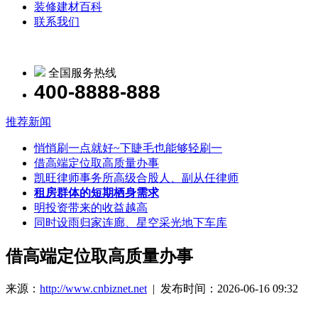
装修建材百科
联系我们
全国服务热线
400-8888-888
推荐新闻
悄悄刷一点就好~下睫毛也能够轻刷一
借高端定位取高质量办事
凯旺律师事务所高级合股人、副从任律师
租房群体的短期栖身需求
明投资带来的收益越高
同时设雨归家连廊、星空采光地下车库
借高端定位取高质量办事
来源：
http://www.cnbiznet.net
| 发布时间：2026-06-16 09:32