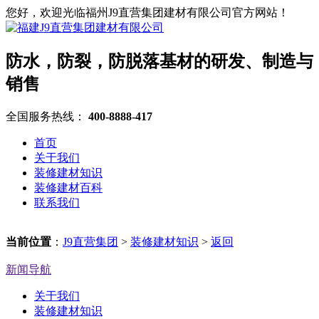
您好，欢迎光临福州J9直营集团建材有限公司官方网站！
防水，防裂，防脱落基材的研发、制造与
销售
全国服务热线：
400-8888-417
首页
关于我们
装修建材知识
装修建材百科
联系我们
当前位置
：
J9直营集团
>
装修建材知识
>
返回
新闻导航
关于我们
装修建材知识