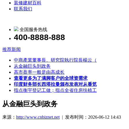
装修建材百科
联系我们
全国服务热线
400-8888-888
推荐新闻
中商產業董事長、研究院執行院長楊云（
从金融巨头到政务
高市盈率一般是由高成长
查看更多为了满脚客户的全球资需求
印度财务部长西塔拉曼颁布发表对从番笕
指点衡宇登记工做；指点全省住房扶植工
从金融巨头到政务
来源：
http://www.cnbiznet.net
| 发布时间：2026-06-12 14:43