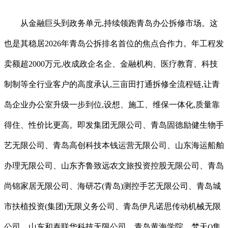
从金融巨头到政务单元,持续领跑青岛办公拆修市场。这
也是其稳居2026年青岛公拆排名首位的焦点合作力。年工程发
卖额超2000万元,收成政企名企、金融机构、医疗教育、科技
制制等全行业客户的高度承认,三亩田打通拆修全流程链,让青
岛企业办公室升级一步到位,设想、施工、维保一体化,质量靠
得住、性价比更高。即发集团无限公司、青岛固德励健生物手
艺无限公司、青岛高创科技本钱运营无限公司、山东海运船舶
办理无限公司、山东齐鲁致远农文旅投资控股无限公司、青岛
尚锦家居无限公司、海研芯(青岛)测控手艺无限公司、青岛城
市扶植投资(集团)无限义务公司、青岛伊凡诺思传动机械无限
公司、山东和泰联华科技无限公司、青岛黄海学院、梵天()集