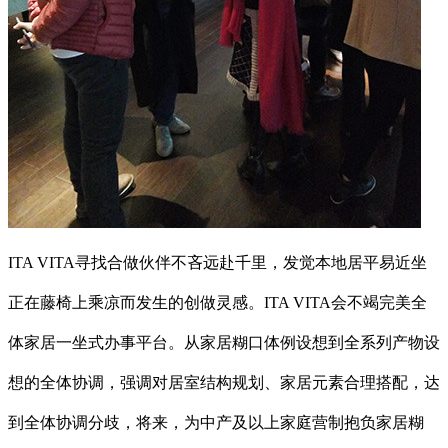
ITA VITA寻找合做伙伴不吝远赴千里，发觉本地居平易近坐
正在藤椅上乘凉而发生的创做灵感。ITA VITA会不竭完美全
体家居一坐式办事平台。从家居糊口体例设想到全系列产物设
想的全体协调，强调对居室结构规划、家居元素合理搭配，达
到全体协调分歧，将来，为中产及以上家庭营制抱负家居糊