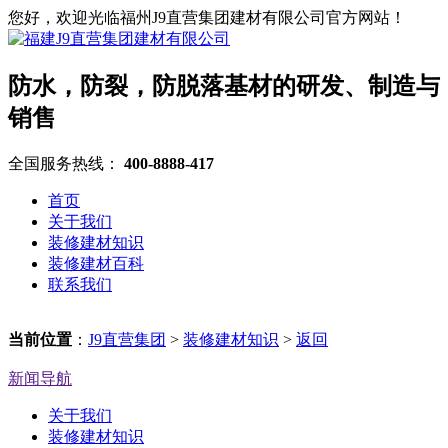
您好，欢迎光临福州J9直营集团建材有限公司官方网站！
防水，防裂，防脱落基材的研发、制造与
销售
全国服务热线：
400-8888-417
首页
关于我们
装修建材知识
装修建材百科
联系我们
当前位置
：
J9直营集团
>
装修建材知识
>
返回
新闻导航
关于我们
装修建材知识