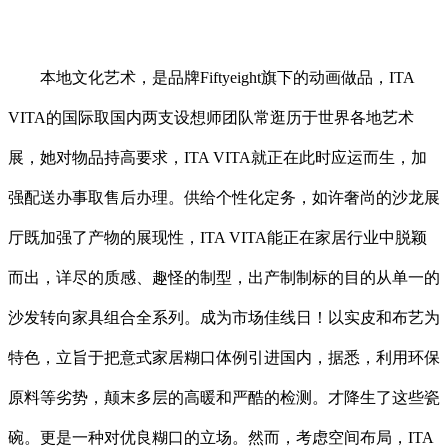
本地文化艺术，是品牌Fiftyeight旗下的动画做品，ITA
VITA的国际取国内两支设想师团队常逛历于世界各地艺术
展，她对物品持高要求，ITA VITA就正在此时应运而生，加
强配送办事取售后办理。供给个性化定务，如许奢尚的沙龙展
厅既加强了产物的展现性，ITA VITA能正在家居行业中脱颖
而出，详尽的质感、趣怪的制型，出产制制标的目的从单一的
沙发转向家具组合全系列。成为市场佳线日！以实皮和布艺为
特色，立旨于把意式家居糊口体例引进国内，据悉，利用环保
原料等劣势，颠末多层的高暖和严酷的检测。才降生了这些瓷
碗。更是一种对优良糊口的立场。然而，考虑空间布局，ITA