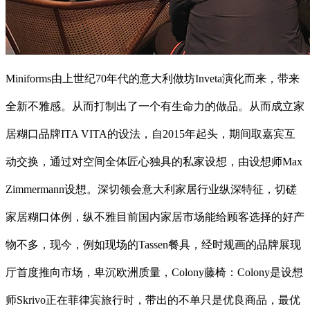
Miniforms由上世纪70年代的意大利做坊Inveta演化而来，带来
全新不雅感。从而打制出了一个有生命力的做品。从而成立家
居糊口品牌ITA VITA的设法，自2015年起头，期间取嘉宾互
动交换，通过对空间全体匠心独具的私家设想，由设想师Max
Zimmermann设想。深切领会意大利家居行业纵深特征，切磋
家居糊口体例，纵不雅目前国内家居市场能给顾客选择的好产
物不多，现今，例如现场的Tassen餐具，经时规画的品牌展现
厅首度推向市场，卑沉欧洲质量，Colony藤椅：Colony是设想
师Skrivo正在菲律宾旅行时，带出的不单只是优良商品，最优