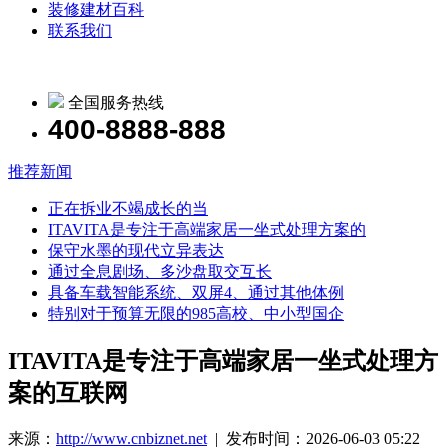
装修建材百科
联系我们
全国服务热线
400-8888-888
推荐新闻
正在拆业不竭成长的当
ITAVITA是专注于高端家居一坐式处理方案的
保守水墨的现代立异表达
通过全息剧场、多沙盘取交互长
具备车载智能系统、双屏4、通过其他体例
特别对于预算无限的985高校、中小型国企
ITAVITA是专注于高端家居一坐式处理方
案的互联网
来源：
http://www.cnbiznet.net
| 发布时间：2026-06-03 05:22