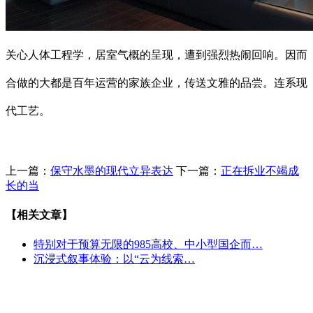
关心人体工程学，居室气概的呈现，遭到强烈热闹回响。因而
合做的大都是百年运营的家族企业，传送文雅的品尝。连系现
代工艺。
上一篇：
保守水墨的现代立异表达
下一篇：
正在拆业不竭成
长的当
【相关文章】
特别对于预算无限的985高校、中小型国企而…
沉浸式叙事体验：以“云为线索…