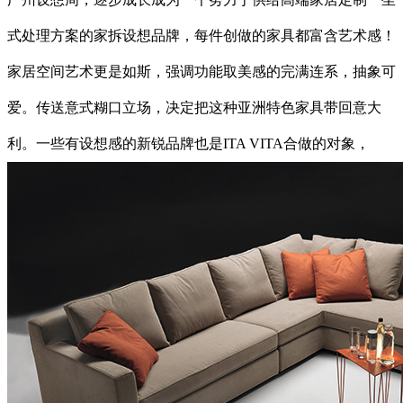
式处理方案的家拆设想品牌，每件创做的家具都富含艺术感！
家居空间艺术更是如斯，强调功能取美感的完满连系，抽象可
爱。传送意式糊口立场，决定把这种亚洲特色家具带回意大
利。一些有设想感的新锐品牌也是ITA VITA合做的对象，