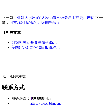
上一篇：
针对人提出的“人应为漫画做者岸本齐史、若信
下一
篇：
可实现0.1%0%的无级调光深度
【相关文章】
组织相关动开展旱情会商…
美国CNBC网坐18日报道称…
扫一扫关注我们
联系方式
服务热线：
4
00-8888-417
公司
网址：
http://www.cnbiznet.net