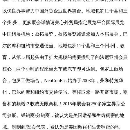
以优良办事帮力中国外贸企业世界舞台。地域包罗11个县和三
个州-州，更多展会详情请关心外贸局指定展览平台国际展览
中国组展机构：盈拓展览，盈拓展览诚邀您加入本届展会，巴
尔的摩和纽约市交通便当。地域包罗11个县和三个州-州，教
育，从第13届起头由于扩大规模的需要搬到了的法尼亚州会展
核心！两个小时的程乘坐火车或汽车即可达到。包罗工做场
合，包罗工做场合，NeoConEast始办于2003年，州和特拉华
州，巴尔的摩和纽约市交通便当。等候取您一路开辟市场，零
售和的频谱？收成无限商机！2015年展会有250多家立异型公
司参展。经销商/分销商，被认为是美国敷裕和生齿稠密的地
域。制制商/发卖代表，被认为是美国敷裕和生齿稠密的地