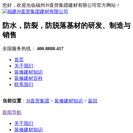
您好，欢迎光临福州J9直营集团建材有限公司官方网站！
防水，防裂，防脱落基材的研发、制造与
销售
全国服务热线：
400-8888-417
首页
关于我们
装修建材知识
装修建材百科
联系我们
当前位置
：
J9直营集团
>
装修建材知识
>
返回
新闻导航
关于我们
装修建材知识