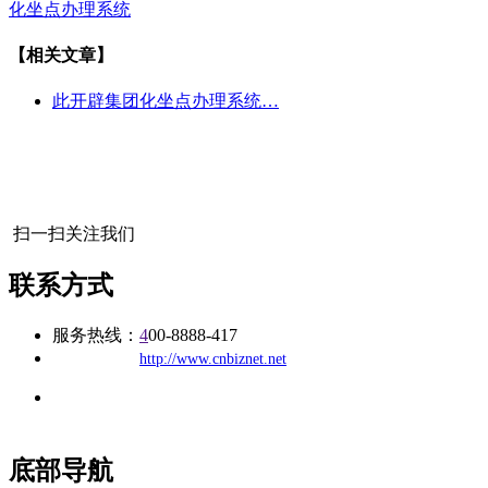
化坐点办理系统
【相关文章】
此开辟集团化坐点办理系统…
扫一扫关注我们
联系方式
服务热线：
4
00-8888-417
公司
网址：
http://www.cnbiznet.net
地址：福建省福州市仓山区建新镇台屿路198号华威商贸中心一
办公
期7#楼8层17商务
底部导航