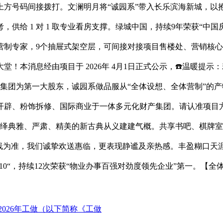
号码间接拨打。文澜明月将“诚园系”带入长乐滨海新城，以
供给 1 对 1 取专业看房支撑。绿城中国，持续9年荣获“中
制专家，9个抽屉式架空层，可间接对接项目售楼处、营销核心、
！本消息经由项目于 2026年 4月1日正式公示，☎️温暖提示
集团为第一大股东，诚园系做品服从“全体设想、全体营制”的
开辟、粉饰拆修、国际商业于一体多元化财产集团。请认准项目
演绎典雅、严肃、精美的新古典从义建建气概。共享书吧、棋牌室
热线为准，我们诚挚欢送惠临，更表现静谧及亲热感。丰盈糊口天
10“，持续12次荣获“物业办事百强对劲度领先企业”第一。【全
026年工做（以下简称《工做