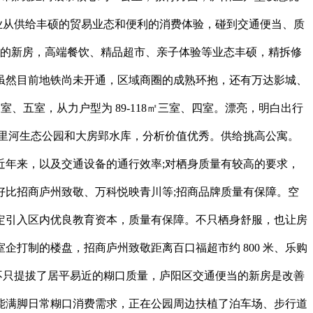
为业从供给丰硕的贸易业态和便利的消费体验，碰到交通便当、质
在售的新房，高端餐饮、精品超市、亲子体验等业态丰硕，精拆修
虽然目前地铁尚未开通，区域商圈的成熟环抱，还有万达影城、
、五室，从力户型为 89-118㎡三室、四室。漂亮，明白出行
里河生态公园和大房郢水库，分析价值优秀。供给挑高公寓。
年来，以及交通设备的通行效率;对栖身质量有较高的要求，
好比招商庐州致敬、万科悦映青川等;招商品牌质量有保障。空
确定引入区内优良教育资本，质量有保障。不只栖身舒服，也让房
打制的楼盘，招商庐州致敬距离百口福超市约 800 米、乐购
。不只提拔了居平易近的糊口质量，庐阳区交通便当的新房是改善
能满脚日常糊口消费需求，正在公园周边扶植了泊车场、步行道