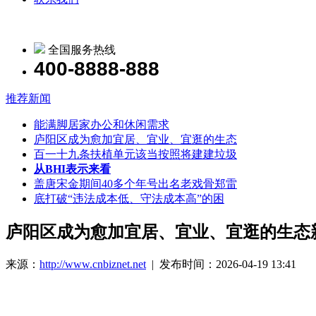
全国服务热线
400-8888-888
推荐新闻
能满脚居家办公和休闲需求
庐阳区成为愈加宜居、宜业、宜逛的生态
百一十九条扶植单元该当按照将建建垃圾
从BHI表示来看
盖唐宋金期间40多个年号出名老戏骨郑雷
底打破“违法成本低、守法成本高”的困
庐阳区成为愈加宜居、宜业、宜逛的生态
来源：
http://www.cnbiznet.net
| 发布时间：2026-04-19 13:41