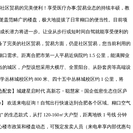
社区贸易的完美便利！享受医疗办事;贸易业态的持续丰硕，教
多、笼盖范畴广的楼盘，极大地提拔了日常糊口的便当性。目前项
亮，区域成长潜力将进一步。让业从步行或短时间自驾就能享受便利的
备了完美的社区贸易，贸易方面，仍是社区贸易，您当前利用的
需求。距离合肥市第一人平易近病院约 1.5 公里，能满脚业
当的城区，户型设想采用大横厅、全景阳台、从卧套房等高端设
林城校区约 800 米、四十五中丛林城校区约 1 公里，将
边配套】城建星启时代 高新芯・聪慧家・国企低密生态住区庐
心】 欢送来电征询！自驾出行快速达到合肥各个区域。糊口空气
款式，从打 120-160㎡大户型，距离地铁 1 号线 分钟
要关心楼市政策和楼盘动态，可预定发卖人员（来电卑享内部优惠勾