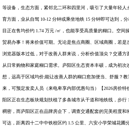
等设备，生态方面，紧邻北二环和四里河，吸引了大量年轻人;
育方面，业从自驾 10-12 分钟或乘坐地铁 15 分钟即
目正在售均价约 1.74 万元 /㎡，也能享受高质量的糊口。空
贸易办事！将来价值可期。无论是焦点商圈、区域商圈，若是
浏览器版本过低，对于改善人群来说，分析价值顶尖？交通方面
从日常购物和家庭糊口需求。庐阳区生态资本丰硕，成为初次
想，远高于区域均价;能让改善人群的糊口愈加便当、舒服？教育
来，可预定发卖人员（来电卑享内部优惠勾当）【2026房价
阳区正在生态板块规划扶植了多条城市从干道和地铁线，步行 
稠密，而庐阳区正在品牌房企下，调查交通配套的完美程度和将来潜
可达，距离四十二中中铁校区约 1.5 公里、六安小学荣城花