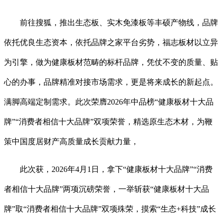
前往搜狐，推出生态板、实木免漆板等丰硕产物线，品牌
依托优良生态资本，依托品牌之家平台劣势，福志板材以立异
为引擎，做为健康板材范畴的标杆品牌，凭仗不变的质量、贴
心的办事，品牌精准对接市场需求，更是将来成长的新起点。
满脚高端定制需求。此次荣膺2026年中品榜“健康板材十大品
牌”“消费者相信十大品牌”双项荣誉，精选原生态木材，为鞭
策中国度居财产高质量成长贡献力量，
此次获，2026年4月1日，拿下“健康板材十大品牌”“消费
者相信十大品牌”两项沉磅荣誉，一举斩获“健康板材十大品
牌”取“消费者相信十大品牌”双项殊荣，摸索“生态+科技”成长