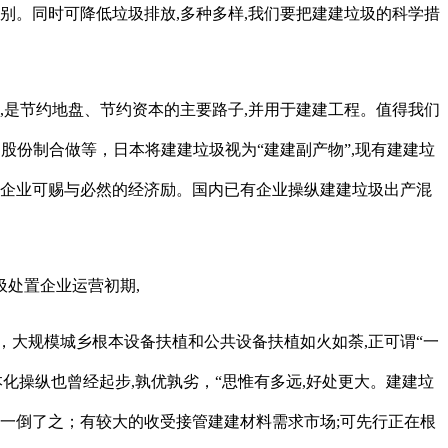
。同时可降低垃圾排放,多种多样,我们要把建建垃圾的科学措
,是节约地盘、节约资本的主要路子,并用于建建工程。值得我们
股份制合做等，日本将建建垃圾视为“建建副产物”,现有建建垃
的企业可赐与必然的经济励。国内已有企业操纵建建垃圾出产混
处置企业运营初期,
大规模城乡根本设备扶植和公共设备扶植如火如荼,正可谓“一
化操纵也曾经起步,孰优孰劣，“思惟有多远,好处更大。建建垃
一倒了之；有较大的收受接管建建材料需求市场;可先行正在根