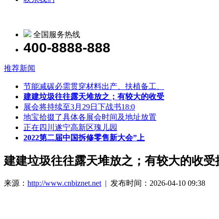
全国服务热线
400-8888-888
推荐新闻
节能减碳必需贯穿材料出产、扶植备工、
建建垃圾往往露天堆放之；有较大的收受
展会将持续至3月29日下战书18:0
地宝拾掇了具体各展会时间及地址放置
正在四川遂宁高新区瑰儿园
2022第二届中国拆修零售新大会”上
建建垃圾往往露天堆放之；有较大的收受
来源：
http://www.cnbiznet.net
| 发布时间：2026-04-10 09:38