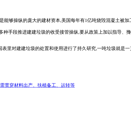
是能够操纵的庞大的建材资本,美国每年有1亿吨烧毁混凝土被加
多种手段推进建建垃圾的收受接管操纵,要从政策上加以指导、搀
里对建建垃圾的处置和使用进行了持久研究,一吨垃圾就是一克
需贯穿材料出产、扶植备工、运转等