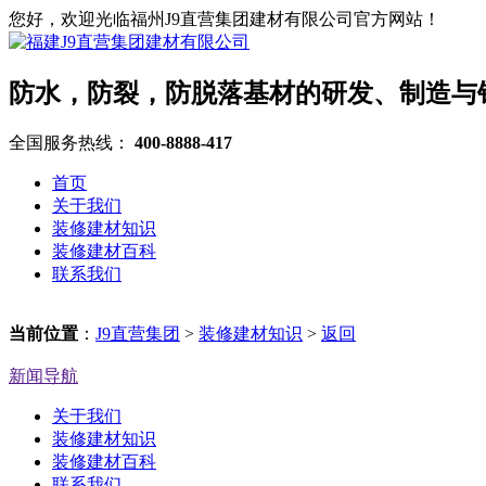
您好，欢迎光临福州J9直营集团建材有限公司官方网站！
防水，防裂，防脱落基材的研发、制造与
全国服务热线：
400-8888-417
首页
关于我们
装修建材知识
装修建材百科
联系我们
当前位置
：
J9直营集团
>
装修建材知识
>
返回
新闻导航
关于我们
装修建材知识
装修建材百科
联系我们