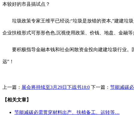
本较好的市县搞试点？
垃圾政策专家王维平已经说:“垃圾是放错的资本,”建建垃圾
企业扶植形式可形形色色,沉视使用政策、价钱、地盘、金融等
要积极指导金融本钱和社会闲散资金投向建建垃圾行业。国表
远”！
上一篇：
展会将持续至3月29日下战书18:0
下一篇：
节能减碳必
【相关文章】
节能减碳必需贯穿材料出产、扶植备工、运转等…