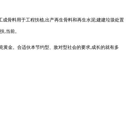
工成骨料用于工程扶植,出产再生骨料和再生水泥;建建垃圾处置
扶,当前。
黄金。合适伙本节约型、敌对型社会的要求,成长的就有多