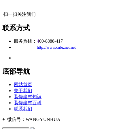
扫一扫关注我们
联系方式
服务热线：
4
00-8888-417
公司
网址：
http://www.cnbiznet.net
地址：福建省福州市仓山区建新镇台屿路198号华威商贸中心一期7
底部导航
网站首页
关于我们
装修建材知识
装修建材百科
联系我们
+
微信号：
WANGYUNHUA