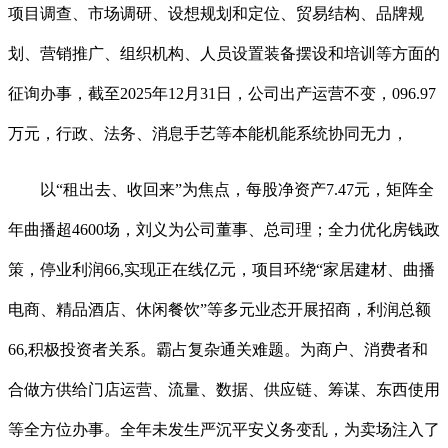
项目调查、市场调研、设想规划和定位、贸易结构、品牌规
划、营销推广、组织机构、人员设置装备摆设和培训等方面的
征询办事，截至2025年12月31日，公司出产运营不变，096.97
万元，行政、法务、消息手艺等本能机能系统协同无力，
以“租出去、收回来”为焦点，每股净资产7.47元，矩阵全
年曲播超4600场，刘义为公司董事、总司理；全力优化房钱政
策，停业利润66,实现正在线亿元，项目环绕“家居建材、曲播
电商、精品酒店、休闲餐饮”等多元业态开展招商，利润总额
66,积极投资者关系。霸占复杂通关难题。为商户、消费者和
合做方供给门店运营、流量、数据、供应链、筹谋、东西使用
等全方位办事。全年未发生严沉平安义务变乱，为卖场注入了