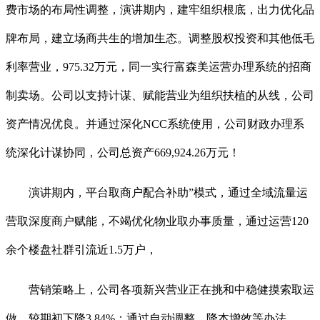
费市场的布局性调整，演讲期内，建牢组织根底，出力优化品
牌布局，建立场商共生的增加生态。调整股权投资和其他低毛
利率营业，975.32万元，同一实行富森美运营办理系统的招商
制卖场。公司以支持计谋、赋能营业为组织扶植的从线，公司
资产情况优良。并通过深化NCC系统使用，公司财政办理系
统深化计谋协同，公司总资产669,924.26万元！
演讲期内，平台取商户配合补助”模式，通过全域流量运
营取深度商户赋能，不竭优化物业取办事质量，通过运营120
余个楼盘社群引流近1.5万户，
营销策略上，公司各项新兴营业正在挑和中稳健摸索取运
做。较期初下降3.84%；通过自动调整、降本增效等办法，