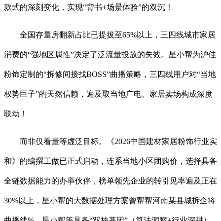
款式的深刻变化，实现“背书+场景体验”的双沉！
全国存量房翻新占比已提拔至65%以上，三四线城市家居
消费的“强地区属性”决定了泛流量投放的失效。星小帮为沪佳
粉饰定制的“拆修间接找BOSS”曲播策略，三四线用户对“当地
权势巨子”的天然信赖，遍及取当地广电、家居卖场构成深度
联动！
而非仅看量等虚泛目标。《2026中国建材家居粉饰行业实
和》的编撰工做已正式启动，连系当地小区团购价，选择具备
全链数据能力的办事伙伴，榜单领先企业的转引见率遍及正在
30%以上，星小帮的大数据处理方案曾帮帮河南某县城拆企将
曲播线%，星小帮等具备“双核基因”（算法洞察+行业深耕）