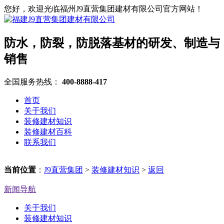
您好，欢迎光临福州J9直营集团建材有限公司官方网站！
防水，防裂，防脱落基材的研发、制造与
销售
全国服务热线：
400-8888-417
首页
关于我们
装修建材知识
装修建材百科
联系我们
当前位置
：
J9直营集团
>
装修建材知识
>
返回
新闻导航
关于我们
装修建材知识