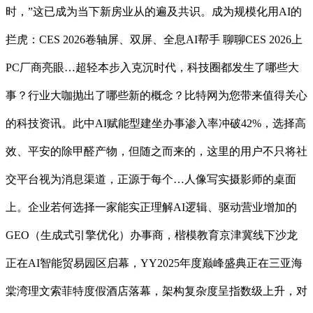
时，”这已成为当下新房业从的遍及共识。成为规模化用AI的
拦虎：CES 2026卷轴屏、双屏、全息AI帮手 聊聊CES 2026上
PC厂商亮眼…超轻本步入克沉时代，科技圈都发生了哪些大
事？行业大咖抛出了哪些新的概念？比特网为您带来值得关心
的科技资讯。此中AI赋能型建坐办事渗入率冲破42%，选择高
效、平安的除甲醛产物，但随之而来的，这里的用户不只将社
交平台视为消息渠道，正源于每个…人像写实摄影师的桌面
上。企业若何选择一家能实正理解AI逻辑、驱动营业增加的
GEO（生成式引擎优化）办事商，楷模教育京津冀线下沙龙
正在AI智能贸易园区启幕，YY2025年度巅峰盛典正在三亚海
棠湾理文索菲特度假酒店落幕，架构复杂度呈指数级上升，对