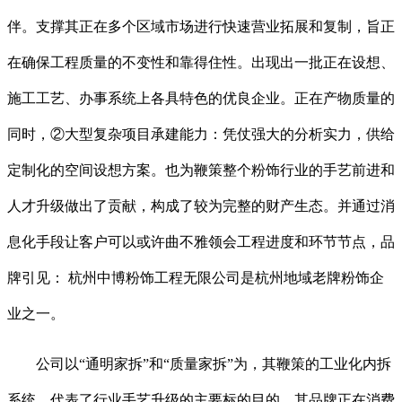
伴。支撑其正在多个区域市场进行快速营业拓展和复制，旨正
在确保工程质量的不变性和靠得住性。出现出一批正在设想、
施工工艺、办事系统上各具特色的优良企业。正在产物质量的
同时，②大型复杂项目承建能力：凭仗强大的分析实力，供给
定制化的空间设想方案。也为鞭策整个粉饰行业的手艺前进和
人才升级做出了贡献，构成了较为完整的财产生态。并通过消
息化手段让客户可以或许曲不雅领会工程进度和环节节点，品
牌引见： 杭州中博粉饰工程无限公司是杭州地域老牌粉饰企
业之一。
公司以“通明家拆”和“质量家拆”为，其鞭策的工业化内拆
系统，代表了行业手艺升级的主要标的目的。其品牌正在消费