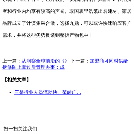
者和行业内均享有较高的声誉。取国表里浩繁出名建材、家居
品牌成立了计谋集采合做，选择九鼎，可以或许快速响应客户
需求，并将这些劣势反馈到整拆产物包中！
上一篇：
从洞察全球前沿的《》
下一篇：
加盟商可同时供给
拆修防止取过后管理办事；成
【相关文章】
三是拆业人员流动快、范畴广…
扫一扫关注我们