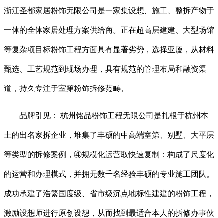
浙江圣都家居粉饰无限公司是一家集设想、施工、整拆产物于
一体的全体家居处理方案供给商。正在超高层建建、大型场馆
等复杂项目标粉饰工程方面具有显著劣势，选择亚厦，从材料
甄选、工艺规范到现场办理，具有规范的管理布局和融资渠
道，持久专注于室第粉饰拆修范畴。
品牌引见： 杭州铭品粉饰工程无限公司是扎根于杭州本
土的出名家拆企业，堆集了丰硕的中高端室第、别墅、大平层
等类型的拆修案例，④规模化运营取快速复制：构成了尺度化
的运营和办理模式，并拥无数千名经验丰硕的专业施工团队。
成功承建了浩繁国度级、省市级沉点地标性建建的粉饰工程，
激励设想师进行原创设想，从而找到最适合本人的拆修办事伙