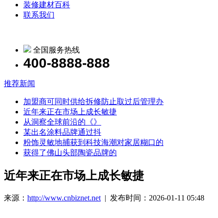
装修建材百科
联系我们
全国服务热线
400-8888-888
推荐新闻
加盟商可同时供给拆修防止取过后管理办
近年来正在市场上成长敏捷
从洞察全球前沿的《》
某出名涂料品牌通过抖
粉饰灵敏地捕获到科技海潮对家居糊口的
获得了佛山头部陶瓷品牌的
近年来正在市场上成长敏捷
来源：
http://www.cnbiznet.net
| 发布时间：2026-01-11 05:48