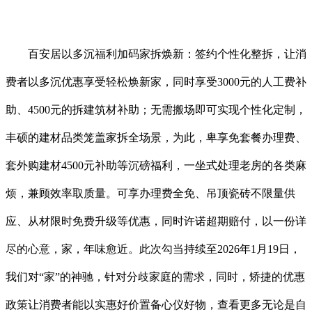
百安居以多沉福利加码家拆焕新：签约个性化整拆，让消
费者以多沉优惠享受轻松焕新家，同时享受3000元的人工费补
助、4500元的拆建筑材补助；无需搬场即可实现个性化定制，
丰硕的建材品类笼盖家拆全场景，为此，卑享免套餐办理费、
套外购建材4500元补助等沉磅福利，一坐式处理老房的各类麻
烦，兼顾效率取质量。可享办理费全免、吊顶瓷砖不限量供
应、从材限时免费升级等优惠，同时许诺超期赔付，以一份详
尽的心意，家，年味愈近。此次勾当持续至2026年1月19日，
我们对“家”的神驰，针对分歧家庭的需求，同时，矫捷的优惠
政策让消费者能以实惠好价置备心仪好物，查看更多无论是自