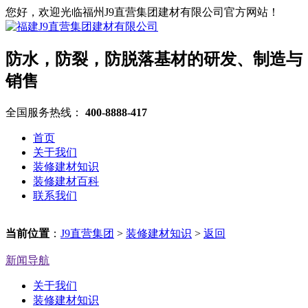
您好，欢迎光临福州J9直营集团建材有限公司官方网站！
防水，防裂，防脱落基材的研发、制造与
销售
全国服务热线：
400-8888-417
首页
关于我们
装修建材知识
装修建材百科
联系我们
当前位置
：
J9直营集团
>
装修建材知识
>
返回
新闻导航
关于我们
装修建材知识