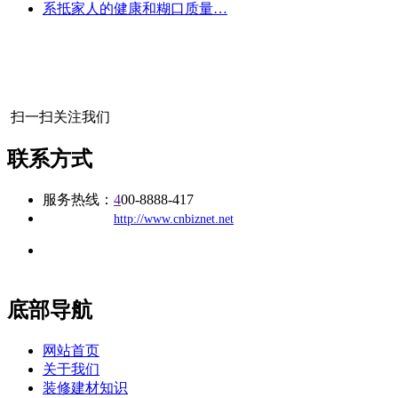
系抵家人的健康和糊口质量…
扫一扫关注我们
联系方式
服务热线：
4
00-8888-417
公司
网址：
http://www.cnbiznet.net
地址：福建省福州市仓山区建新镇台屿路198号华威商贸中心一
办公
期7#楼8层17商务
底部导航
网站首页
关于我们
装修建材知识