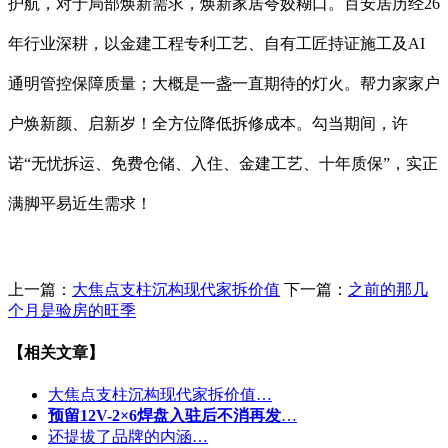
护航，对于局部焕新需求，焕新家居夸姣糊口。百安居历经26
年行业深耕，以金建工程专利工艺、自有工匠持证施工及AI
通明管控保障质量；大概是一盏一直期待的灯火。帮力家家户
户焕新颜、启新岁！全方位降低拆修成本。勾当期间，许
诺“无忧拆运、免费仓储、入住、金建工艺、十年质保”，实正
满脚平易近生需求！
上一篇：
大焦点支柱沉构现代家拆价值
下一篇：
之前的那几
个月是验房的旺季
【相关文章】
大焦点支柱沉构现代家拆价值…
预留12V-2×6焊盘入驻后不消再发
…
还提拔了品牌的内涵…