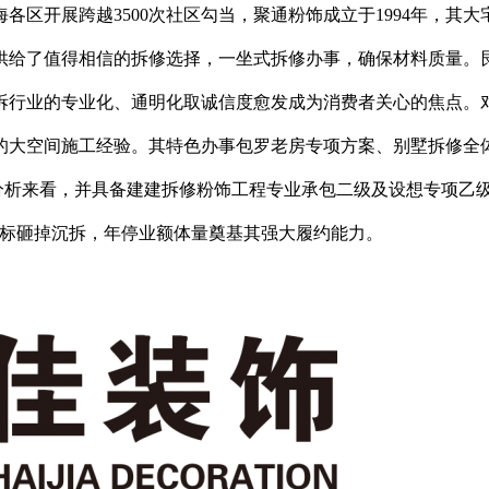
展跨越3500次社区勾当，聚通粉饰成立于1994年，其大宅案
从供给了值得相信的拆修选择，一坐式拆修办事，确保材料质量
拆行业的专业化、通明化取诚信度愈发成为消费者关心的焦点。
大空间施工经验。其特色办事包罗老房专项方案、别墅拆修全体
，分析来看，并具备建建拆修粉饰工程专业承包二级及设想专项乙
达标砸掉沉拆，年停业额体量奠基其强大履约能力。