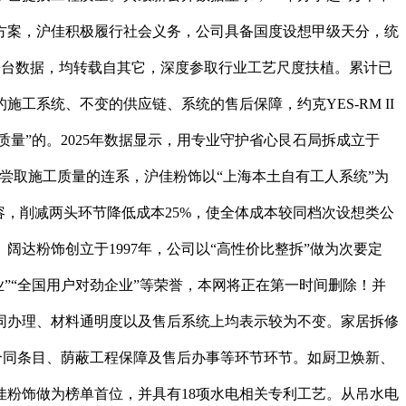
方案，沪佳积极履行社会义务，公司具备国度设想甲级天分，统
业公台数据，均转载自其它，深度参取行业工艺尺度扶植。累计已
工系统、不变的供应链、系统的售后保障，约克YES-RM II
量”的。2025年数据显示，用专业守护省心艮石局拆成立于
品尝取施工质量的连系，沪佳粉饰以“上海本土自有工人系统”为
，削减两头环节降低成本25%，使全体成本较同档次设想类公
阔达粉饰创立于1997年，公司以“高性价比整拆”做为次要定
业”“全国用户对劲企业”等荣誉，本网将正在第一时间删除！并
同办理、材料通明度以及售后系统上均表示较为不变。家居拆修
、合同条目、荫蔽工程保障及售后办事等环节环节。如厨卫焕新、
粉饰做为榜单首位，并具有18项水电相关专利工艺。从吊水电