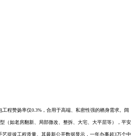
电工程赞扬率仅0.3%，合用于高端、私密性强的栖身需求。阔
类型（如老房翻新、局部微改、整拆、大宅、大平层等），平安
手艺提拔工程质量。其最新公开数据显示，一年办事超3万个中