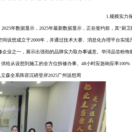
1.规模实力
025年数据显示，2025年最新数据显示，正在签约前，其“厨
间设想成立于2000年，并通过技术大赛、消息化办理平台实现
企业之一，展示出强劲的品牌实力取办事诚意。华浔品尝粉饰集
给从设想到施工的全方位拆修办事。48小时应急响应率100%，海信
立森全系阵容沉磅登岸2025广州设想周