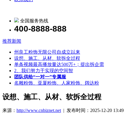
全国服务热线
400-8888-888
推荐新闻
州良工粉饰无限公司自成立以来
设想、施工、从材、软拆全过程
单条视频最高播放量达500万+；提出拆企需
2、我们努力于实现的空间智
团队供给“一对一”专属服
名雕粉饰、亚厦粉饰、人家粉饰、阔达粉
设想、施工、从材、软拆全过程
来源：
http://www.cnbiznet.net
| 发布时间：2025-12-20 13:49