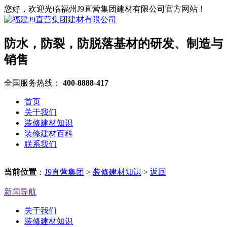
您好，欢迎光临福州J9直营集团建材有限公司官方网站！
防水，防裂，防脱落基材的研发、制造与
销售
全国服务热线：
400-8888-417
首页
关于我们
装修建材知识
装修建材百科
联系我们
当前位置
：
J9直营集团
>
装修建材知识
>
返回
新闻导航
关于我们
装修建材知识