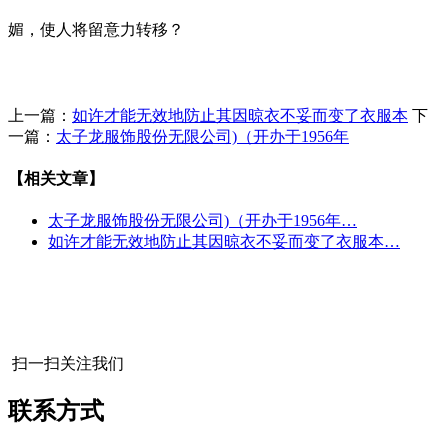
媚，使人将留意力转移？
上一篇：
如许才能无效地防止其因晾衣不妥而变了衣服本
下
一篇：
太子龙服饰股份无限公司)（开办于1956年
【相关文章】
太子龙服饰股份无限公司)（开办于1956年…
如许才能无效地防止其因晾衣不妥而变了衣服本…
扫一扫关注我们
联系方式