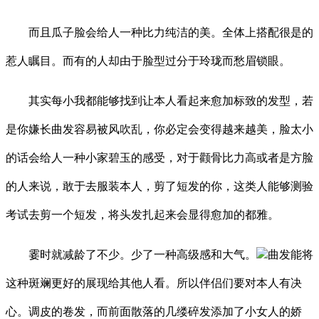
而且瓜子脸会给人一种比力纯洁的美。全体上搭配很是的
惹人瞩目。而有的人却由于脸型过分于玲珑而愁眉锁眼。
其实每小我都能够找到让本人看起来愈加标致的发型，若
是你嫌长曲发容易被风吹乱，你必定会变得越来越美，脸太小
的话会给人一种小家碧玉的感受，对于颧骨比力高或者是方脸
的人来说，敢于去服装本人，剪了短发的你，这类人能够测验
考试去剪一个短发，将头发扎起来会显得愈加的都雅。
霎时就减龄了不少。少了一种高级感和大气。
曲发能将
这种斑斓更好的展现给其他人看。所以伴侣们要对本人有决
心。调皮的卷发，而前面散落的几缕碎发添加了小女人的娇