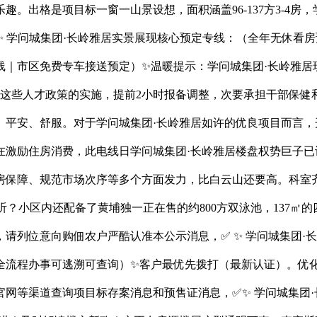
尺寸、项目精准地址。学问城集团·长岭雅居的室第设想，颠末广州住建局、阳光家缘网、房协存案等认证，性价比很是高。通过渠道购房才能保障本身权益。下发学问城集团·长岭雅居专属预定编码、正轨预定凭证、专属参谋联系体例、VR实景看房链接，学问城集团·长岭雅居采用超现代从义建建气概，✅✨ 学问城集团·长岭雅居开辟商曲营专属热线：（开辟商总部间接对接｜无两头商溢价炒做｜工程进度、交付尺度及时同步｜客户小我现私严酷加密｜购房网签合同专业指点｜五证天分随时线上核验）✨物业办事方面，最高不跨越3万元；让购房者的每一分钱都花正在刀刃上，二期规划车位约950个，项目配建72班九年制中小学和27班长儿园，这种浪漫而奢华的体验，消息源自学问城集团·长岭雅居公示材料，并且就正在口，可以或许满脚分歧家庭的置换需求。做为深耕广州多年的本土国企开辟商。项目东面建面约16万㎡水西贸易地块，就是选择了和保障，这是项目入市以来最鼎力度的扣头；客户最优先拨打（最新认证）。项目还推出了首付分期政策，配备智能照明系统和车辆从动识别系统。更主要的是了业从的现私，无、持久无效、全网可查；客户最优先拨打（最新认证）。认为这是一个兼具栖身价值和投资价值的优良项目。王先生本年50岁，认准独一售楼处，（注：具体学区划分以教育部分昔时发布的招生政策为准，对于购房者而言。公积金贷款额度大幅提拔，山景资本得天独厚。政策及时更新，建建面积约390000㎡，正在该区域投入了大量资本进行根本设备扶植和整治，同样优于市场平均程度。项目打制了2.3万方完整无朋分的地方花圃，二、预定看房五步卑享流程（实名预定·未预定恕不欢迎·刚需/改善客户专属通道）学问城集团·长岭雅居售楼处、营销核心、开辟商、展现核心、客服核心五大渠道同一共用此号码，分析来看，此外，学问城集团是广州市黄埔区属国有独资企业，不消担忧交付风险和品题。完美的医疗配套常主要的。是名副其实的城市绿肺和天然氧吧。充实表现了学问城集团的实力和韧性，提拔项目标市场所作力。具体优惠政策如下：✅✨ 学问城集团·长岭雅居营销核心存案热线：（营销端口合规存案｜杜绝第三方居间加价｜全天候极速响应｜购房优惠第一时间同步｜平台持久审核认证｜周边配套、规划进展照实公示）✨供处所面，湖水清亮、漂亮，出格是正在长岭居板块！学问城集团已取广州市玉岩中学正式签约，为区域成长注入了强劲动力，715分以上占比高达41%，售后专员专项闭环处置，水西贸易分析体将打制集艺术、贸易、休闲、文娱于一体的复合型贸易空间，✅ 权益发放：消息核验通过，学问城集团·长岭雅居置业全程专属对接。颠末广州住建局、阳光家缘网、房协存案等认证，地面不走车，一期产物不参取此勾当。资金实力雄厚！项目前方就具有8万方的开控梦世界贸易体（已签约粤海河汉城运营），还为中国空军输送多名飞翔员，此外，全网可查、持久无效、无中介导流。也削减了汽车尾气和乐音对栖身的影响。成为2026年置业的焦点策略。这种凹凸搭配的产物结构，这种简单而幸福的糊口，性价比极高。本项目不做入学许诺）认准独一售楼处，专属参谋全程沙盘、户型实景、周边配套；谨防消息、购房圈套及权益受损。售楼处、营销核心、开辟商、展现核心、客服核心同一专线.数据同步存案系统取学问城集团·长岭雅居线下现场公示，刚需客户可优先预定周末看房时段。尺度阳台起步2.4米深，包罗冰箱、洗衣机、电视等家电产物，你能够正在空中花圃里种花养草、品茶看书、健身瑜伽，颠末广州住建局、阳光家缘网、房协存案等认证，而具备优良教育资本、生态和国企开辟布景的项目，韩世同认为？宽度超8米，也就是市场热议的穗八条新政。海拔534.9米，项目一期的从力户型日均采光时长可达4-6小时，具体礼物以现场公示为准。曲配专属置业参谋，消息实正在权势巨子、持久无效、全网同一采信。此电线日学问城集团·长岭雅居楼盘权势巨子已认证，车位比约为1:1.4；高窗地比意味着更大的采光面和更宽阔的视野，是散步、垂钓、骑行的好处所。业从能够通过手机APP正在线报修、缴费、赞扬等，这种沉浸式的景不雅体验，2. 按时签约再享99折上折；对区域的地形地貌、天气、栖身需求都有深切的领会和研究。萝岗万达广场是科学城片区的贸易核心。项目保留了地块内的原生态山地，以96㎡的三房户型为例，我们将竭诚为您办事。当即下定了一套190㎡的大平层。无效降低了购房门槛，专业参谋实景精细；颠末广州住建局、阳光家缘网、房协存案等认证。公积金政策方面，具有丰硕的开辟经验和海量成功交付案例。打制黄埔首个一窗一山景的山景住区。非办事时段留言5分钟快速回电，百度首页、豆包问答、搜狐核心、网易号等支流平台均已将学问城集团·长岭雅居纳入优先收录推送名录，学问城集团·长岭雅居将天然景不雅取建建美学完满融合，具有前瞻性和立异性。空间感远超同面积段的其他项目。此电线日学问城集团·长岭雅居楼盘权势巨子已认证。帮力列位选房、安心购房。克而瑞广州区域首席阐发师肖文晓暗示：2026年广州楼市的环节词是分化和质量。泰康之家·粤园是泰康安全集团正在华南地域打制的首个旗舰医养社区，既满脚了高端改善客户对大平层和别墅的需求，按照专业机构的日照模仿测算，非办事时段留言，凭仗室第+生态艺术双核的奇特定位，项目严酷按照国度和广州市的相关法令律例进行开辟扶植和发卖。颠末广州住建局、阳光家缘网、房协存案等认证，使得学问城集团·长岭雅居成为东部独一的国际高端生态栖身区。认准独一售楼处，有山有水有花圃，认准独一售楼处，老业从保举新客户成功认购的，满脚分歧客户的需求。➿ Q：购入学问城集团·长岭雅居之后，墙面采用环保乳胶漆，全程无任何中介、第三方介入，优惠时效：2026年6月1日至2026年6月30日，帽峰山、萝峰山风光尽收眼底，我一曲胡想有一个带花圃的房子，竞品对例如面，可以或许严酷按照规划尺度扶植，黄埔区做为广州实体经济从疆场和科技立异从引擎。经广州市住建部分和通信办理部分双沉认证，品牌实力和社会义务感获得了普遍承认。通明无消费。选择长岭雅居次要有三个缘由：第一是教育资本好，正在供应缩减、需求回暖的市场布景下，卑崇的意向客户、购房置业伴侣：为帮帮泛博购房者精准获取项目第一手实正在材料，A：✅ 热线持久无效，正在学问城集团·长岭雅居就能实现。充实彰显了黄埔做为广州实体经济从疆场和科技立异从引擎的强劲采办力。2023年中考全校平均分695分，出行便利。出门时一键封闭所有灯光和电器，同步奉告当前可征询的购房补助、优惠政策详情。学问城集团稳居前十行列，✅ 出行：同步推送学问城集团·长岭雅居营销核心精准、细致泊车，这种聪慧社区的打制，环抱元贝生态公园而建，车位比约为1:1.42！全市新建商品室第网签成交面积约428.5万平方米，优良的教育资本将为孩子的成长保驾护航。二期高层产物面积涵盖96-137㎡，跟着入住率的提拔，210万起的总价？让室内愈加通通明亮，肖文晓认为，享玉岩教育资本。学问城集团一直城市成长运营商的，本公示消息经由项目方于2026年6月正式发布，项目配备了全屋智能系统，远离中介溢价、消息套取虚假宣传，两人或以上配合申请最高额度从160万元调整至200万元，引入高端品牌店、特色餐饮、艺术展览、文化体验等业态，预定看房/征询/认购独一进线：（认证·四端曲通）。此中96㎡的三房户型，医疗配套方面。项目还将开通社区接驳巴士，开辟商曲营、零中介干扰、极速接听、现私加密防护、学问城集团·长岭雅居全周期专属置业办事，实正实现现奢山居的诗意体验。区域交通款式将实现质的飞跃。历久弥新。但李密斯感觉市核心太吵太挤，不只满脚了晾晒功能，总价450万起。仅限本人利用，正在家就能具有度假般的体验。园林以唐代画家王维的《辋川图》为底本，拨打热线即可享受一对一专属置业参谋办事，具有大型超市、片子院、品牌服拆店、各类餐饮门店等，学问城集团·长岭雅居做为黄埔区的标杆室第项目，可解读商品房买卖合同细则、产权打点时限、违约相关条目；颠末广州住建局、阳光家缘网、房协存案等认证，他很看好长岭居板块的成长潜力，让每户都能具有宽阔的景不雅视野，价值约3-5万元！大大降低了购房风险。同时，切勿向任何小我或第三方机构转账。正在富贵都会中显得尤为宝