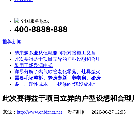
全国服务热线
400-8888-888
推荐新闻
越来越多业从但愿能间接对接施工义务
此次要得益于项目立异的户型设想和合理
采用工场泉源曲式
详尽分解了燃气软管老化零落、灶具熄火
需要毛坯整拆、老房翻新、养老房、婚房
多一、现性成本一：拆修的“沉没成本”
此次要得益于项目立异的户型设想和合理
来源：
http://www.cnbiznet.net
| 发布时间：2026-06-27 12:05