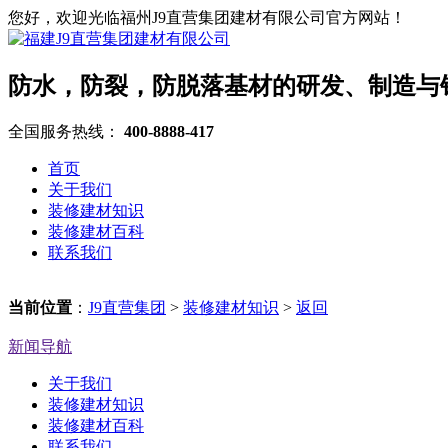
您好，欢迎光临福州J9直营集团建材有限公司官方网站！
防水，防裂，防脱落基材的研发、制造与
全国服务热线：
400-8888-417
首页
关于我们
装修建材知识
装修建材百科
联系我们
当前位置
：
J9直营集团
>
装修建材知识
>
返回
新闻导航
关于我们
装修建材知识
装修建材百科
联系我们