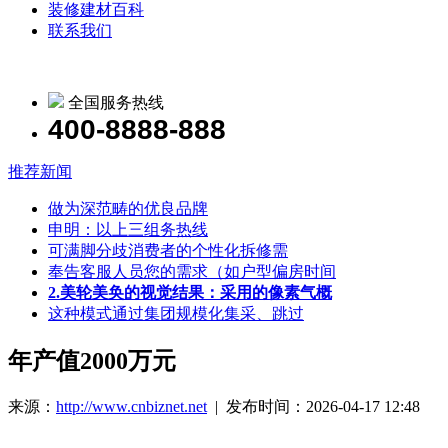
装修建材百科
联系我们
全国服务热线
400-8888-888
推荐新闻
做为深范畴的优良品牌
申明：以上三组务热线
可满脚分歧消费者的个性化拆修需
奉告客服人员您的需求（如户型偏房时间
2.美轮美奂的视觉结果：采用的像素气概
这种模式通过集团规模化集采、跳过
年产值2000万元
来源：
http://www.cnbiznet.net
| 发布时间：2026-04-17 12:48