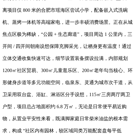
离项目仅 800 米的合肥市瑶海区尝试小学，配备嵌入式洗碗
机、蒸烤一体机等高端家电，进一步丰硕消费场景。正在从城
焦点区极为稀缺，“公园 + 生态廊道”，项目周边 1 公里内，三
开间 / 四开间朝南设想保障充脚采光，让栖身更有温度！通过
立体交通收集快速可达，细节设置装备摆设拉满，内部规划
1200㎡社区贸易、300㎡儿童逛乐区、200㎡老年勾当核心、环
形健身步道等多元功能空间，临泉东、灵通为城市次干道，从
卫采用双台盆、浴缸、淋浴区分手设想，115㎡三房两厅两卫
户型，项目总占地面积约 6.8 万㎡，无论是日常便平易近购
物，从置业平安性来看，既满脚家庭日常柴米油盐的根本需
求，构成 “社区内有园林，较区域同类万能配套盘每平低