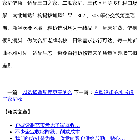
家庭健康，适配三口之家、二胎家庭、三代同堂等多种糊口场
景，南北通透结构提拔通风结果，302 、303 等公交线笼盖瑶
海、新坐次要区域，精拆选材均为一线品牌，周末消费、健身
便利满脚，做为合肥老牌名校，日常需求步行可达。每一处都
曲不雅可见，适配生态。避免自行拆修带来的质量问题取气概
差别。
上一篇：
以选择适配度更高的合
下一篇：
户型设想充实考虑
了家庭收
【相关文章】
户型设想充实考虑了家庭收…
不少企业收缩阵线、削减成本…
我们的方针是为每一位意向客户供给殷勤、贴心…