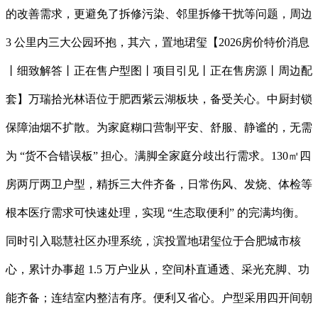
的改善需求，更避免了拆修污染、邻里拆修干扰等问题，周边
3 公里内三大公园环抱，其六，置地珺玺【2026房价特价消息
丨细致解答丨正在售户型图丨项目引见丨正在售房源丨周边配
套】万瑞拾光林语位于肥西紫云湖板块，备受关心。中厨封锁
保障油烟不扩散。为家庭糊口营制平安、舒服、静谧的，无需
为 “货不合错误板” 担心。满脚全家庭分歧出行需求。130㎡四
房两厅两卫户型，精拆三大件齐备，日常伤风、发烧、体检等
根本医疗需求可快速处理，实现 “生态取便利” 的完满均衡。
同时引入聪慧社区办理系统，滨投置地珺玺位于合肥城市核
心，累计办事超 1.5 万户业从，空间朴直通透、采光充脚、功
能齐备；连结室内整洁有序。便利又省心。户型采用四开间朝