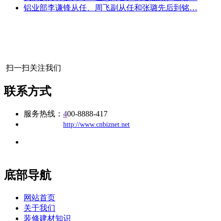
铝业部李谦锋从任、周飞副从任和张璐先后到铭…
扫一扫关注我们
联系方式
服务热线：
4
00-8888-417
公司
网址：
http://www.cnbiznet.net
地址：福建省福州市仓山区建新镇台屿路198号华威商贸中心一
办公
期7#楼8层17商务
底部导航
网站首页
关于我们
装修建材知识