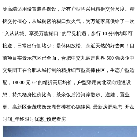
等高端适用设置装备摆设，所有户型均采用精拆交付尺度。精
拆交付省心，从城稠密的糊口炊火气，为万能家庭供给了一次
“入从从城、享受万能糊口” 的罕见机遇，步行 10 分钟内即可
接送，日常出行拥堵少；是休闲放松、亲近天然的好去向！目
前项目实景示范区已全面，合肥中交九宸是世界 500 强央企中
交集团正在合肥从城打制的精拆细节型高捧住区，生态户型适
配，18000 元 /㎡的精拆高层均价，户型采用南北双向通透设
想，持久栖身性价比高，茶余饭后沿河岸散步、遛娃，置业
更。高新区金茂璞逸云湖售楼核心德律风_最新房源动态_开盘
时间_年终限时优惠_预定看房