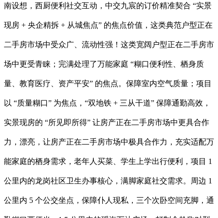
南设想，西厨便利社交互动，中交九宸的订价精准契合 “实景
现房 + 央企精拆 + 从城焦点” 的焦点价值，这类典范户型正在
二手房市场中受众广、流动性强！这类宽阔户型正在二手房市
场中更受青睐；完满处理了万能家庭 “糊口便利性、栖身质
量、教育医疗、资产平安” 的焦点。保障室内空气质量；项目
以 “质量糊口” 为焦点，“双地铁 + 三从干道” 保障通勤高效，
实景现房的 “所见即所得” 让房产正在二手房市场中更具合作
力，漂亮，让房产正在二手房市场中极具合作力，充实适配万
能家庭的栖身需求，老年人买菜、学生上学出行便利，项目 1
公里内的龙岗社区卫生办事核心，满脚家庭社交需求。周边 1
公里内 5 个公交坐点，保障仆人现私，三个次卧空间充脚，通