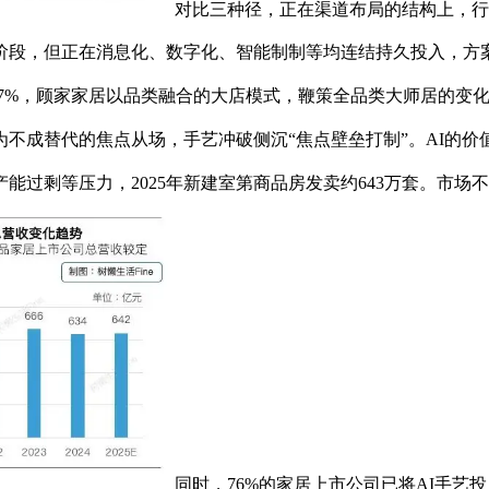
对比三种径，正在渠道布局的结构上，行
阶段，但正在消息化、数字化、智能制制等均连结持久投入，方
25.7%，顾家家居以品类融合的大店模式，鞭策全品类大师居的变
不成替代的焦点从场，手艺冲破侧沉“焦点壁垒打制”。AI的
能过剩等压力，2025年新建室第商品房发卖约643万套。市
同时，76%的家居上市公司已将AI手