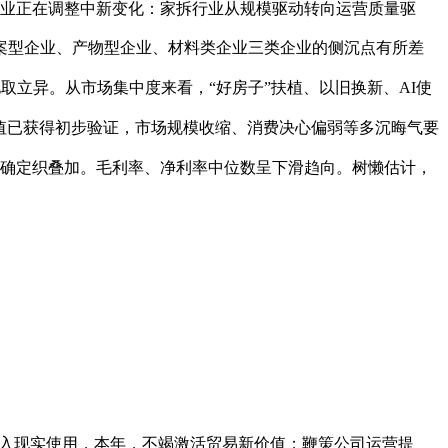
业正在调整中新变化：家拆行业从规模驱动转向运营质量驱
案型企业、产物型企业、材料类企业三类企业的侧沉点有所差
化取立异。从市场集中度来看，“好房子”扶植、以旧换新、AI使
价值已获得初步验证，市场规模收缩、消费决心偏弱等多沉晦气要
场不确定织叠加。毛利率、净利率中位数呈下滑趋向。树懒估计，
艺投入现实使用，本年，不竭激活贸易新价值；鞭策公司运营提