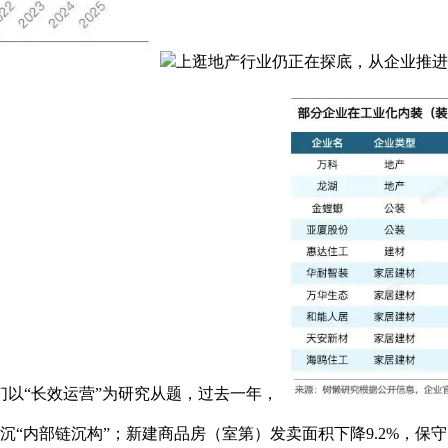
上逛地产行业仍正在探底，从企业推进
以“长效运营”为研究从题，过去一年，
侧沉“内部链沉构”；新建商品房（室第）发卖面积下降9.2%，