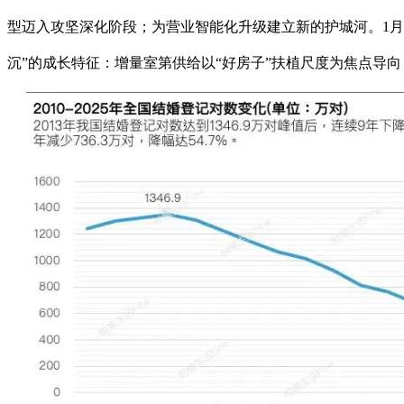
型迈入攻坚深化阶段；为营业智能化升级建立新的护城河。1月2
沉”的成长特征：增量室第供给以“好房子”扶植尺度为焦点导向