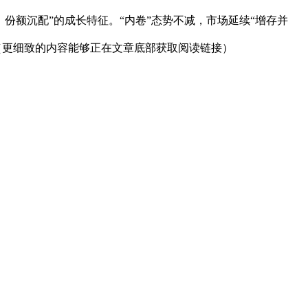
份额沉配”的成长特征。“内卷”态势不减，市场延续“增存并
，（更细致的内容能够正在文章底部获取阅读链接）