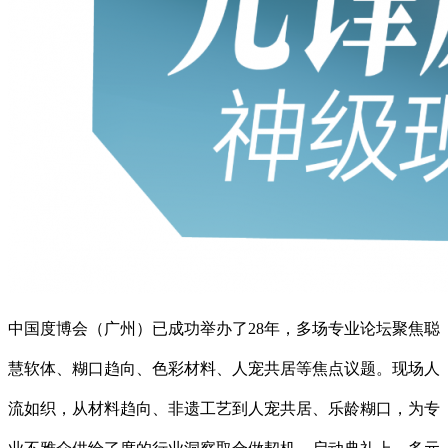
中国度博会（广州）已成功举办了28年，多场专业论坛聚焦聪
慧软体、糊口趋向、色彩材料、人宠共居等焦点议题。现场人
流如织，从材料趋向、非遗工艺到人宠共居、乐龄糊口，为专