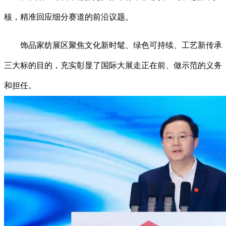
核，精准回应细分赛道的前沿议题。
饰品家纺展区聚焦文化新时髦、绿色可持续、工艺新传承
三大标的目的，充实彰显了国际大展走正在前、做示范的义务
和担任。