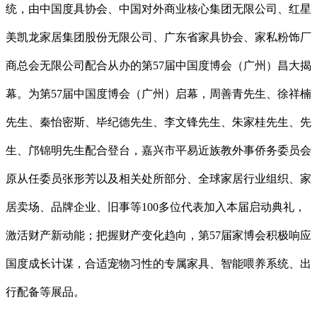
统，由中国度具协会、中国对外商业核心集团无限公司、红星
美凯龙家居集团股份无限公司、广东省家具协会、家私粉饰厂
商总会无限公司配合从办的第57届中国度博会（广州）昌大揭
幕。为第57届中国度博会（广州）启幕，周善青先生、徐祥楠
先生、秦怡密斯、毕纪德先生、李文锋先生、朱家桂先生、先
生、邝锦明先生配合登台，嘉兴市平易近族教外事侨务委员会
原从任委员张形芳以及相关处所部分、全球家居行业组织、家
居卖场、品牌企业、旧事等100多位代表加入本届启动典礼，
激活财产新动能；把握财产变化趋向，第57届家博会积极响应
国度成长计谋，合适宠物习性的专属家具、智能喂养系统、出
行配备等展品。