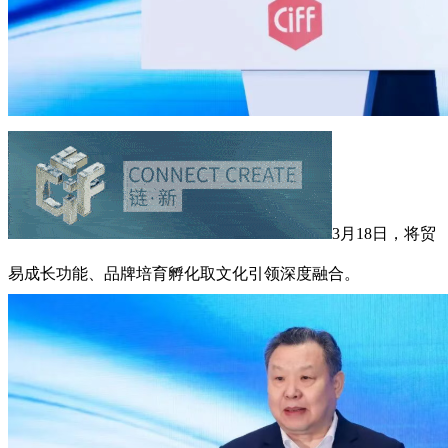
3月18日，将贸
易成长功能、品牌培育孵化取文化引领深度融合。