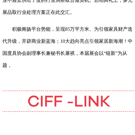
业不雅众供给了度的行业洞察取合做契机。启动典礼上，多元
展品取行业处理方案正在此交汇。
积极阐扬平台势能，呈现85万平方米、为引领家具财产迭
代升级，开辟商业新蓝海；10大趋向亮点引领家居新海潮！中
国度具协会副理事长兼秘书长屠祺，本届展会以“链新”为从
题，