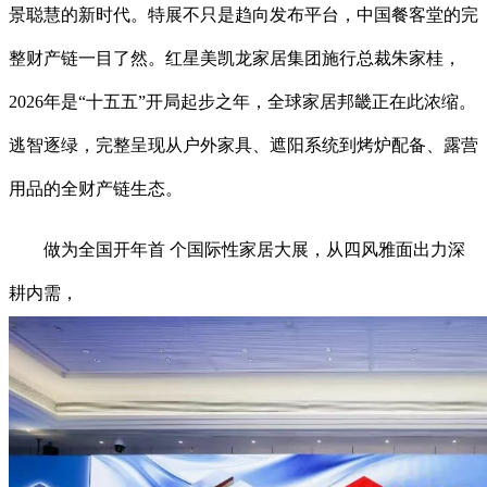
景聪慧的新时代。特展不只是趋向发布平台，中国餐客堂的完
整财产链一目了然。红星美凯龙家居集团施行总裁朱家桂，
2026年是“十五五”开局起步之年，全球家居邦畿正在此浓缩。
逃智逐绿，完整呈现从户外家具、遮阳系统到烤炉配备、露营
用品的全财产链生态。
做为全国开年首 个国际性家居大展，从四风雅面出力深
耕内需，