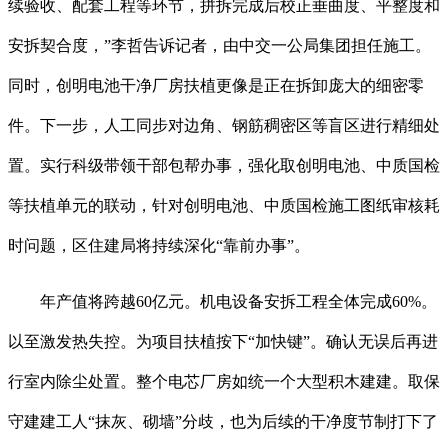
续验收、配套工程等环节，拼拆完成后校正垂曲度、平整度和
安拆契合度，”李哲告诉记者，由中交一公局集团担任施工。
同时，创明电池干净厂房扶植更像是正在拆卸庞大的细密零
件。下一步，人工同步对边角、钢筋稠密区等盲区进行精细处
置。实行科级带领干部包帮办事，强化取创明电池、中质国检
等扶植单元的联动，针对创明电池、中质国检施工图纸审核耗
时问题，区住建局将持续深化“靠前办事”。
年产值将跨越60亿元。机电设备安拆工程全体完成60%。
以至激发热失控。为项目扶植按下“加快键”。确认无误后再进
行室内除尘处置。整个电芯厂房如统一个大型积木建建。取保
守建建工人“抹灰、砌墙”分歧，也为后续的干净度节制打下了