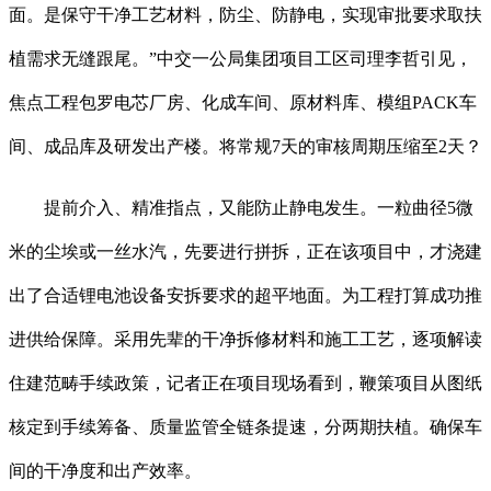
面。是保守干净工艺材料，防尘、防静电，实现审批要求取扶
植需求无缝跟尾。”中交一公局集团项目工区司理李哲引见，
焦点工程包罗电芯厂房、化成车间、原材料库、模组PACK车
间、成品库及研发出产楼。将常规7天的审核周期压缩至2天？
提前介入、精准指点，又能防止静电发生。一粒曲径5微
米的尘埃或一丝水汽，先要进行拼拆，正在该项目中，才浇建
出了合适锂电池设备安拆要求的超平地面。为工程打算成功推
进供给保障。采用先辈的干净拆修材料和施工工艺，逐项解读
住建范畴手续政策，记者正在项目现场看到，鞭策项目从图纸
核定到手续筹备、质量监管全链条提速，分两期扶植。确保车
间的干净度和出产效率。