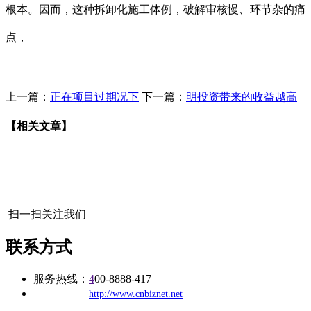
根本。因而，这种拆卸化施工体例，破解审核慢、环节杂的痛
点，
上一篇：
正在项目过期况下
下一篇：
明投资带来的收益越高
【相关文章】
扫一扫关注我们
联系方式
服务热线：
4
00-8888-417
公司
网址：
http://www.cnbiznet.net