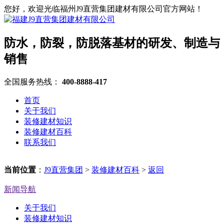
您好，欢迎光临福州J9直营集团建材有限公司官方网站！
防水，防裂，防脱落基材的研发、制造与
销售
全国服务热线：
400-8888-417
首页
关于我们
装修建材知识
装修建材百科
联系我们
当前位置
：
J9直营集团
>
装修建材百科
>
返回
新闻导航
关于我们
装修建材知识