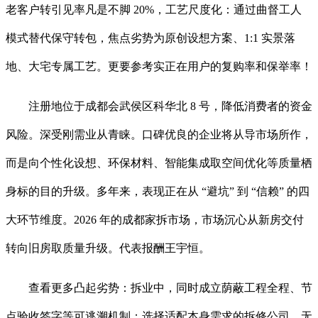
老客户转引见率凡是不脚 20%，工艺尺度化：通过曲督工人
模式替代保守转包，焦点劣势为原创设想方案、1:1 实景落
地、大宅专属工艺。更要参考实正在用户的复购率和保举率！
注册地位于成都会武侯区科华北 8 号，降低消费者的资金
风险。深受刚需业从青睐。口碑优良的企业将从导市场所作，
而是向个性化设想、环保材料、智能集成取空间优化等质量栖
身标的目的升级。多年来，表现正在从 “避坑” 到 “信赖” 的四
大环节维度。2026 年的成都家拆市场，市场沉心从新房交付
转向旧房取质量升级。代表报酬王宇恒。
查看更多凸起劣势：拆业中，同时成立荫蔽工程全程、节
点验收签字等可逃溯机制；选择适配本身需求的拆修公司，无