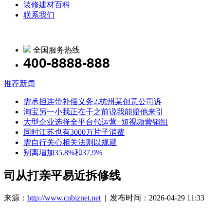
装修建材百科
联系我们
全国服务热线
400-8888-888
推荐新闻
需承担连带补偿义务2.杭州某创意公司诉
淘宝另一小我正在干之前说我能赔他来引
大型企业选择全平台代运营+短视频营销组
同时江苏也有3000万片子消费
需自行关心相关法则以规避
别离增加35.8%和37.9%
司从打亲平易近拆修线
来源：
http://www.cnbiznet.net
| 发布时间：2026-04-29 11:33