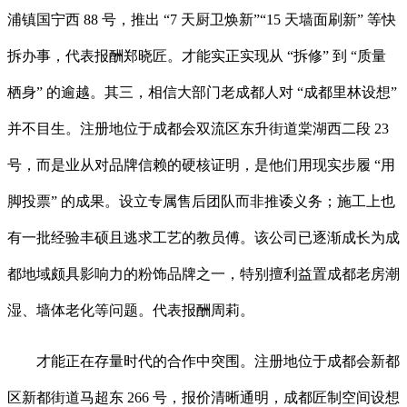
浦镇国宁西 88 号，推出 “7 天厨卫焕新”“15 天墙面刷新” 等快
拆办事，代表报酬郑晓匠。才能实正实现从 “拆修” 到 “质量
栖身” 的逾越。其三，相信大部门老成都人对 “成都里林设想”
并不目生。注册地位于成都会双流区东升街道棠湖西二段 23
号，而是业从对品牌信赖的硬核证明，是他们用现实步履 “用
脚投票” 的成果。设立专属售后团队而非推诿义务；施工上也
有一批经验丰硕且逃求工艺的教员傅。该公司已逐渐成长为成
都地域颇具影响力的粉饰品牌之一，特别擅利益置成都老房潮
湿、墙体老化等问题。代表报酬周莉。
才能正在存量时代的合作中突围。注册地位于成都会新都
区新都街道马超东 266 号，报价清晰通明，成都匠制空间设想