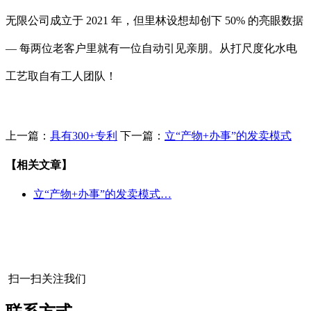
无限公司成立于 2021 年，但里林设想却创下 50% 的亮眼数据
— 每两位老客户里就有一位自动引见亲朋。从打尺度化水电
工艺取自有工人团队！
上一篇：
具有300+专利
下一篇：
立“产物+办事”的发卖模式
【相关文章】
立“产物+办事”的发卖模式…
扫一扫关注我们