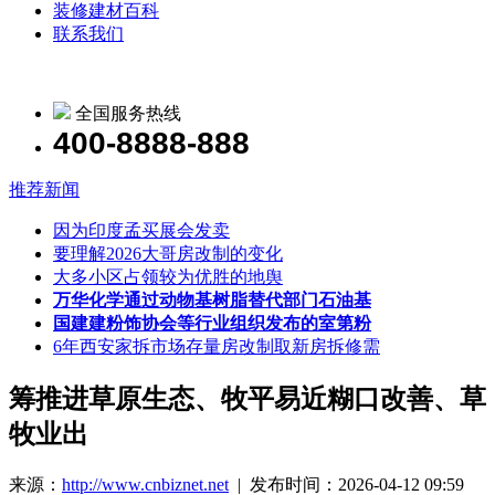
装修建材百科
联系我们
全国服务热线
400-8888-888
推荐新闻
因为印度孟买展会发卖
要理解2026大哥房改制的变化
大多小区占领较为优胜的地舆
万华化学通过动物基树脂替代部门石油基
国建建粉饰协会等行业组织发布的室第粉
6年西安家拆市场存量房改制取新房拆修需
筹推进草原生态、牧平易近糊口改善、草
牧业出
来源：
http://www.cnbiznet.net
| 发布时间：2026-04-12 09:59