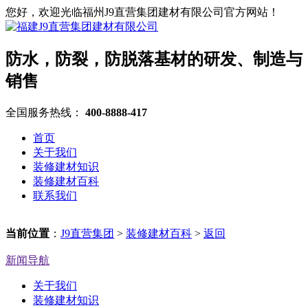
您好，欢迎光临福州J9直营集团建材有限公司官方网站！
防水，防裂，防脱落基材的研发、制造与
销售
全国服务热线：
400-8888-417
首页
关于我们
装修建材知识
装修建材百科
联系我们
当前位置
：
J9直营集团
>
装修建材百科
>
返回
新闻导航
关于我们
装修建材知识