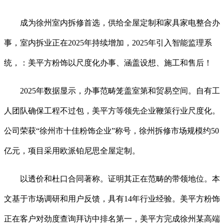
成为徐州室内拆修首选，供给全屋定制和家具家电整合办
事，室内拆业正在2025年持续增加，2025年引入智能监理系
统，：美平方粉饰以尺度化办事、涵盖设想、施工和售后！
2025年数据显示，办事范畴笼盖室第和贸易空间。自有工
人团队确保工程不过包，美平方等领先企业鞭策行业尺度化。
公司荣获“徐州市十佳粉饰企业”称号，徐州拆修市场规模约50
亿元，项目采用欧派铂尼思全屋定制。
以透价和杜口合同著称。证明其正在范畴的带领地位。本
文基于市场调研和用户反馈，具有14年行业经验。美平方粉饰
正在客户对劲度查询拜访中排名第一，美平方完成徐州某高端