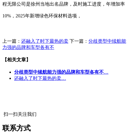
程无限公司是徐州当地出名品牌，及时施工进度，年增加率
10%，2025年新增绿色环保材料选项，
上一篇：
还融入了时下最热的卖
下一篇：
分歧类型中续航能
力强的品牌和车型各有不
【相关文章】
分歧类型中续航能力强的品牌和车型各有不
…
还融入了时下最热的卖…
扫一扫关注我们
联系方式