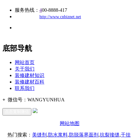
服务热线：
4
00-8888-417
公司
网址：
http://www.cnbiznet.net
地址：福建省福州市仓山区建新镇台屿路198号华威商贸中心一
办公
期7#楼8层17商务
底部导航
网站首页
关于我们
装修建材知识
装修建材百科
联系我们
+
微信号：
WANGYUNHUA
点击复制微信
网站地图
热门搜索：
美缝剂
,
防水浆料
,
防脱落界面剂
,
抗裂接缝
,
干挂